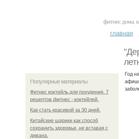
фитнес дома. 
главная
"Де
лет
Год н
афиши
Популярные материалы
забол
Фитнес коктейль для похудения. 7
рецептов фитнес - коктейлей.
Как стать красивой за 30 дней.
Китайские шарики как способ
сохранить здоровье, не вставая с
дивана.