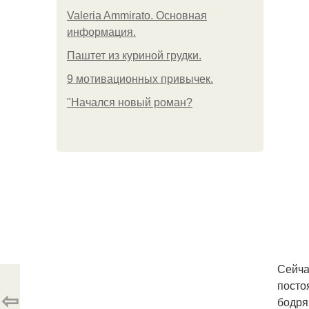
Valeria Ammirato. Основная
информация.
Паштет из куриной грудки.
9 мотивационных привычек.
"Начался новый роман?
Сейча
посто
⇦
бодря