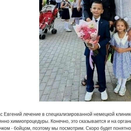
с Евгений лечение в специализированной немецкой клинике
янно химиопроцедуры. Конечно, это сказывается и на орган
чком - бойцом, поэтому мы посмотрим. Скоро будет понятно.