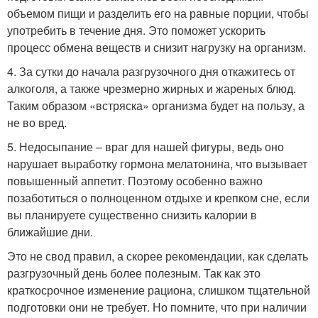
объемом пищи и разделить его на равные порции, чтобы
употребить в течение дня. Это поможет ускорить
процесс обмена веществ и снизит нагрузку на организм.
4. За сутки до начала разгрузочного дня откажитесь от
алкоголя, а также чрезмерно жирных и жареных блюд.
Таким образом «встряска» организма будет на пользу, а
не во вред.
5. Недосыпание – враг для нашей фигуры, ведь оно
нарушает выработку гормона мелатонина, что вызывает
повышенный аппетит. Поэтому особенно важно
позаботиться о полноценном отдыхе и крепком сне, если
вы планируете существенно снизить калории в
ближайшие дни.
Это не свод правил, а скорее рекомендации, как сделать
разгрузочный день более полезным. Так как это
краткосрочное изменение рациона, слишком тщательной
подготовки они не требует. Но помните, что при наличии