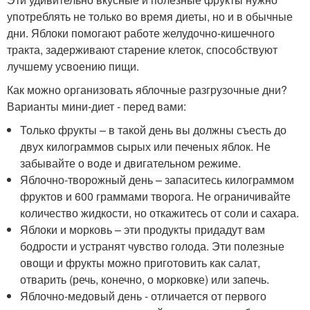
употреблять не только во время диеты, но и в обычные
дни. Яблоки помогают работе желудочно-кишечного
тракта, задерживают старение клеток, способствуют
лучшему усвоению пищи.
Как можно организовать яблочные разгрузочные дни?
Варианты мини-диет - перед вами:
Только фрукты – в такой день вы должны съесть до
двух килограммов сырых или печеных яблок. Не
забывайте о воде и двигательном режиме.
Яблочно-творожный день – запаситесь килограммом
фруктов и 600 граммами творога. Не ограничивайте
количество жидкости, но откажитесь от соли и сахара.
Яблоки и морковь – эти продукты придадут вам
бодрости и устранят чувство голода. Эти полезные
овощи и фрукты можно приготовить как салат,
отварить (речь, конечно, о морковке) или запечь.
Яблочно-медовый день - отличается от первого