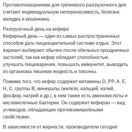
Противопоказаниями для гречневого разгрузочного дня
считают индивидуальную непереносимость, болезни
желудка и кишечника.
Разгрузочный день на кефире
Кефирный день — один из самых распространенных
способов дать пищеварительной системе отдых. Этот
вариант выбирают обычно после обильных праздничных
застолий, так как кефир обладает способностью
улучшать пищеварение, повышать иммунитет, выводить
из организма лишнюю жидкость и токсины.
Помимо того, что кефир содержит витамины D, PP, A, E,
H, C, группы B, минералы (железо, кальций, калий,
фосфор, натрий и др.), в нем также есть аминокислоты и
кисломолочные бактерии. Он содержит кефиран — вид
углеводов, обладающих противомикробными
свойствами.
В зависимости от жирности, производители сегодня