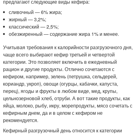
предлагают следующие виды кефира:
сливочный — 6% жира;
жирный — 3,2%;
классический — 2,5%;
обезжиренный — содержание жира 1% и менее.
Учитывая требования к калорийности разгрузочного дня,
чаще всего выбирают кефир третьей и четвертой
категории. Это позволяет включить в ежедневный
рацион и другие продукты. Отлично сочетаются с
кефиром, например, зелень (петрушка, сельдерей,
кориандр, укроп), овощи (огурцы, кабачки, капуста,
перец), ягоды и фрукты в любом виде, мед, крупы,
цельнозерновой хлеб, отруби. А вот такие продукты, как
яйца, молоко, рыбу, икру, морепродукты, мясо сочетать с
кефирным днем, да и в целом с кефиром не
рекомендуется.
Кефирный разгрузочный день относится к категории