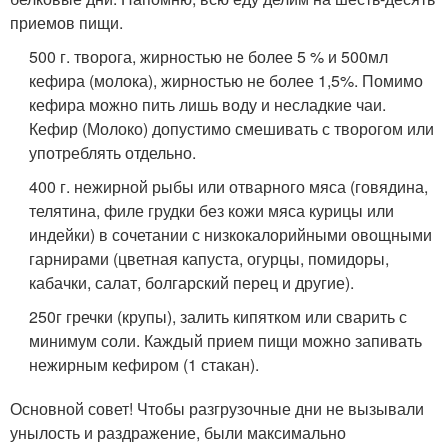
приемов пищи.
500 г. творога, жирностью не более 5 % и 500мл
кефира (молока), жирностью не более 1,5%. Помимо
кефира можно пить лишь воду и несладкие чаи.
Кефир (Молоко) допустимо смешивать с творогом или
употреблять отдельно.
400 г. нежирной рыбы или отварного мяса (говядина,
телятина, филе грудки без кожи мяса курицы или
индейки) в сочетании с низкокалорийными овощными
гарнирами (цветная капуста, огурцы, помидоры,
кабачки, салат, болгарский перец и другие).
250г гречки (крупы), залить кипятком или сварить с
минимум соли. Каждый прием пищи можно запивать
нежирным кефиром (1 стакан).
Основной совет! Чтобы разгрузочные дни не вызывали
унылость и раздражение, были максимально