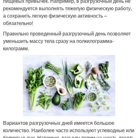
пищевых привычек. Например, в разгрузочный день не
рекомендуется выполнять тяжелую физическую работу,
а сохранить легкую физическую активность –
обязательно!
Правильно проведенный разгрузочный день позволяет
уменьшить массу тела сразу на полкилограмма-
килограмм.
Вариантов разгрузочных дней имеется большое
количество. Наиболее часто используют углеводные или
белковые дни. Напомню, всю еду делим на шесть-десять