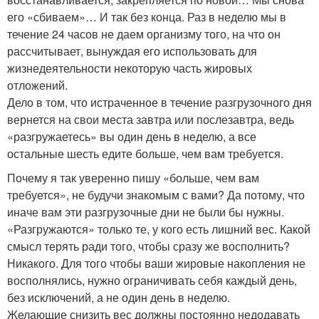
его «сбиваем»… И так без конца. Раз в неделю мы в
течение 24 часов не даем организму того, на что он
рассчитывает, вынуждая его использовать для
жизнедеятельности некоторую часть жировых
отложений.
Дело в том, что истраченное в течение разгрузочного дня
вернется на свои места завтра или послезавтра, ведь
«разгружаетесь» вы один день в неделю, а все
остальные шесть едите больше, чем вам требуется.
Почему я так уверенно пишу «больше, чем вам
требуется», не будучи знакомым с вами? Да потому, что
иначе вам эти разгрузочные дни не были бы нужны.
«Разгружаются» только те, у кого есть лишний вес. Какой
смысл терять ради того, чтобы сразу же восполнить?
Никакого. Для того чтобы ваши жировые накопления не
восполнялись, нужно ограничивать себя каждый день,
без исключений, а не один день в неделю.
Желающие снизить вес должны постоянно недодавать