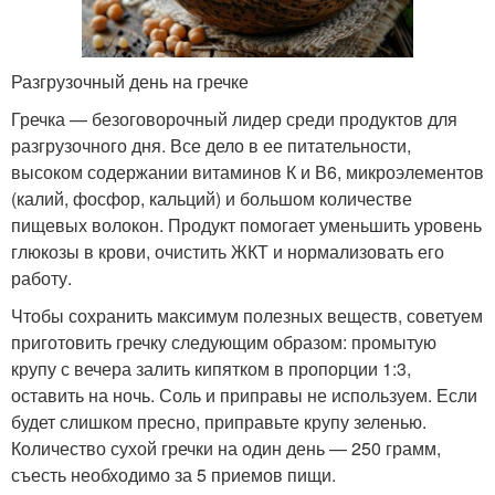
Разгрузочный день на гречке
Гречка — безоговорочный лидер среди продуктов для
разгрузочного дня. Все дело в ее питательности,
высоком содержании витаминов К и В6, микроэлементов
(калий, фосфор, кальций) и большом количестве
пищевых волокон. Продукт помогает уменьшить уровень
глюкозы в крови, очистить ЖКТ и нормализовать его
работу.
Чтобы сохранить максимум полезных веществ, советуем
приготовить гречку следующим образом: промытую
крупу с вечера залить кипятком в пропорции 1:3,
оставить на ночь. Соль и приправы не используем. Если
будет слишком пресно, приправьте крупу зеленью.
Количество сухой гречки на один день — 250 грамм,
съесть необходимо за 5 приемов пищи.