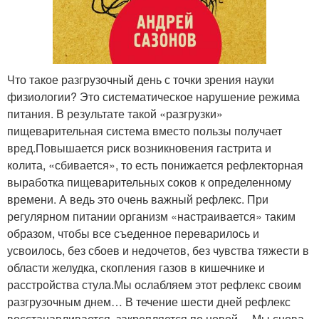
Что такое разгрузочный день с точки зрения науки
физиологии? Это систематическое нарушение режима
питания. В результате такой «разгрузки»
пищеварительная система вместо пользы получает
вред.Повышается риск возникновения гастрита и
колита, «сбивается», то есть понижается рефлекторная
выработка пищеварительных соков к определенному
времени. А ведь это очень важный рефлекс. При
регулярном питании организм «настраивается» таким
образом, чтобы все съеденное переварилось и
усвоилось, без сбоев и недочетов, без чувства тяжести в
области желудка, скопления газов в кишечнике и
расстройства стула.Мы ослабляем этот рефлекс своим
разгрузочным днем… В течение шести дней рефлекс
восстанавливается, закрепляется по новой… Мы снова