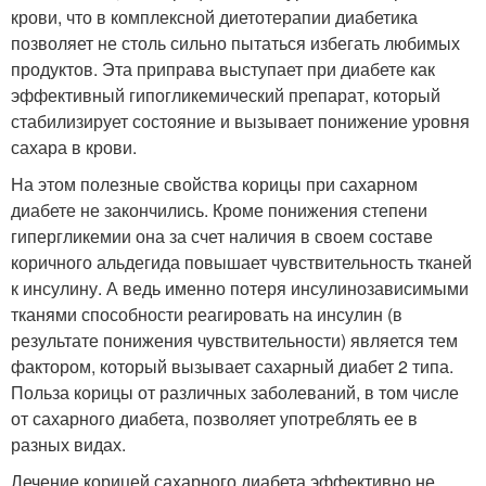
крови, что в комплексной диетотерапии диабетика
позволяет не столь сильно пытаться избегать любимых
продуктов. Эта приправа выступает при диабете как
эффективный гипогликемический препарат, который
стабилизирует состояние и вызывает понижение уровня
сахара в крови.
На этом полезные свойства корицы при сахарном
диабете не закончились. Кроме понижения степени
гипергликемии она за счет наличия в своем составе
коричного альдегида повышает чувствительность тканей
к инсулину. А ведь именно потеря инсулинозависимыми
тканями способности реагировать на инсулин (в
результате понижения чувствительности) является тем
фактором, который вызывает сахарный диабет 2 типа.
Польза корицы от различных заболеваний, в том числе
от сахарного диабета, позволяет употреблять ее в
разных видах.
Лечение корицей сахарного диабета эффективно не