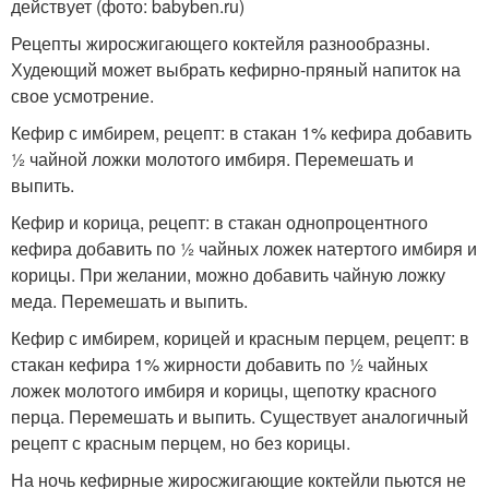
действует (фото: babyben.ru)
Рецепты жиросжигающего коктейля разнообразны.
Худеющий может выбрать кефирно-пряный напиток на
свое усмотрение.
Кефир с имбирем, рецепт: в стакан 1% кефира добавить
½ чайной ложки молотого имбиря. Перемешать и
выпить.
Кефир и корица, рецепт: в стакан однопроцентного
кефира добавить по ½ чайных ложек натертого имбиря и
корицы. При желании, можно добавить чайную ложку
меда. Перемешать и выпить.
Кефир с имбирем, корицей и красным перцем, рецепт: в
стакан кефира 1% жирности добавить по ½ чайных
ложек молотого имбиря и корицы, щепотку красного
перца. Перемешать и выпить. Существует аналогичный
рецепт с красным перцем, но без корицы.
На ночь кефирные жиросжигающие коктейли пьются не