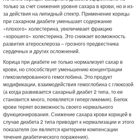
только за счет снижения уровня сахара в крови, но и из-
за действия на липидный спектр. Применение корицы
при сахарном диабете уменьшает содержание
«плохого» холестерина, увеличивает фракцию
«хорошего» холестерина. Это снижает возможность
развития атеросклероза – грозного предвестника
сердечных и других осложнений.
Корица при диабете не только нормализует сахар в
крови, но способствует уменьшению концентрации
гликозилированного гемоглобина. Это продукт
модификации, взаимодействия гемоглобина с глюкозой
(а когда развивается сахарный диабет 2 типа, то ее
становится много, появляется гипергликемия). Белок
крови теряет возможность своего нормального
функционирования. Снижение сахара крови корицей в
случае диабета 2 типа приводит к нормализации и этого
показателя (он является критерием компенсации
течения диабетического поражения).