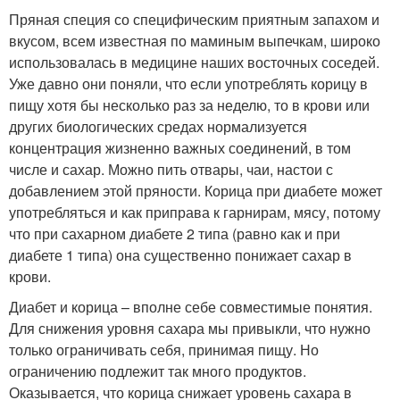
Пряная специя со специфическим приятным запахом и
вкусом, всем известная по маминым выпечкам, широко
использовалась в медицине наших восточных соседей.
Уже давно они поняли, что если употреблять корицу в
пищу хотя бы несколько раз за неделю, то в крови или
других биологических средах нормализуется
концентрация жизненно важных соединений, в том
числе и сахар. Можно пить отвары, чаи, настои с
добавлением этой пряности. Корица при диабете может
употребляться и как приправа к гарнирам, мясу, потому
что при сахарном диабете 2 типа (равно как и при
диабете 1 типа) она существенно понижает сахар в
крови.
Диабет и корица – вполне себе совместимые понятия.
Для снижения уровня сахара мы привыкли, что нужно
только ограничивать себя, принимая пищу. Но
ограничению подлежит так много продуктов.
Оказывается, что корица снижает уровень сахара в