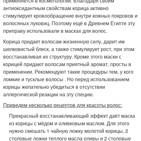
применяется в косметологии. Благодаря своим
антиоксидантным свойствам корица активно
стимулирует кровообращение внутри кожных покровов и
волосяных луковиц. Поэтому ещё в Древнем Египте эту
приправу использовали в масках для волос.
Корица придает волосам жизненную силу, дарит им
шелковистый блеск, а также стимулирует рост, при этом
восстанавливая их структуру. Кроме этого маски с
корицей придают волосам приятный аромат, просты в
применении. Рекомендуют такие процедуры тем, у кого
ломкие и тусклые волосы . Но перед использованием
корицы желательно убедиться в отсутствии
аллергической реакции на эту специю.
Приведем несколько рецептов для красоты волос:
Прекрасный восстанавливающий эффект даёт маска
из корицы с мёдом и оливковым маслом. Для этого
нужно смешать 1 чайную ложку молотой корицы, 2
столовые ложки теплого масла оливы и 2 столовые