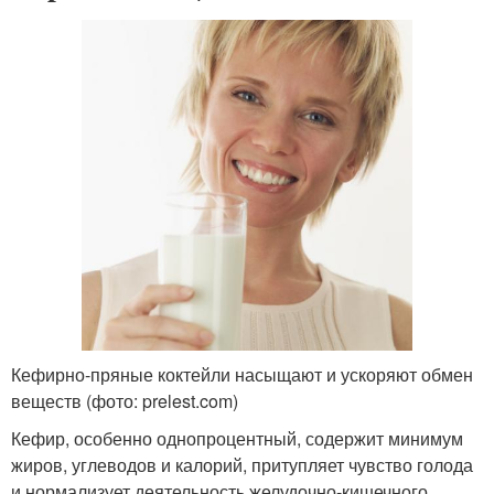
Кефирно-пряные коктейли насыщают и ускоряют обмен
веществ (фото: prelest.com)
Кефир, особенно однопроцентный, содержит минимум
жиров, углеводов и калорий, притупляет чувство голода
и нормализует деятельность желудочно-кишечного