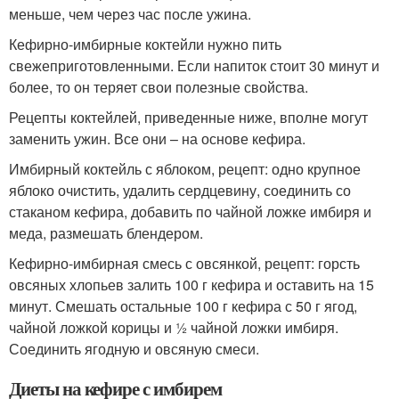
меньше, чем через час после ужина.
Кефирно-имбирные коктейли нужно пить
свежеприготовленными. Если напиток стоит 30 минут и
более, то он теряет свои полезные свойства.
Рецепты коктейлей, приведенные ниже, вполне могут
заменить ужин. Все они – на основе кефира.
Имбирный коктейль с яблоком, рецепт: одно крупное
яблоко очистить, удалить сердцевину, соединить со
стаканом кефира, добавить по чайной ложке имбиря и
меда, размешать блендером.
Кефирно-имбирная смесь с овсянкой, рецепт: горсть
овсяных хлопьев залить 100 г кефира и оставить на 15
минут. Смешать остальные 100 г кефира с 50 г ягод,
чайной ложкой корицы и ½ чайной ложки имбиря.
Соединить ягодную и овсяную смеси.
Диеты на кефире с имбирем