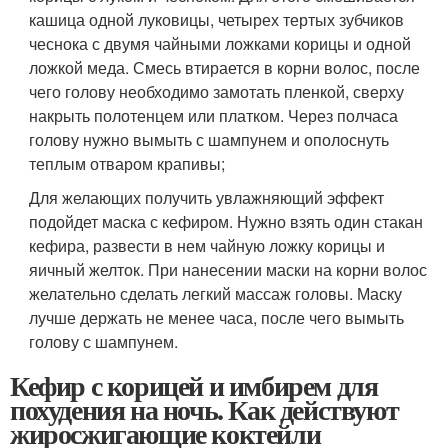
кашица одной луковицы, четырех тертых зубчиков
чеснока с двумя чайными ложками корицы и одной
ложкой меда. Смесь втирается в корни волос, после
чего голову необходимо замотать пленкой, сверху
накрыть полотенцем или платком. Через полчаса
голову нужно вымыть с шампунем и ополоснуть
теплым отваром крапивы;
Для желающих получить увлажняющий эффект
подойдет маска с кефиром. Нужно взять один стакан
кефира, развести в нем чайную ложку корицы и
яичный желток. При нанесении маски на корни волос
желательно сделать легкий массаж головы. Маску
лучше держать не менее часа, после чего вымыть
голову с шампунем.
Кефир с корицей и имбирем для
похудения на ночь. Как действуют
жиросжигающие коктейли