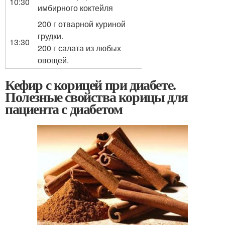
10:30
имбирного коктейля
200 г отварной куриной
грудки.
13:30
200 г салата из любых
овощей.
Кефир с корицей при диабете.
Полезные свойства корицы для
пациента с диабетом