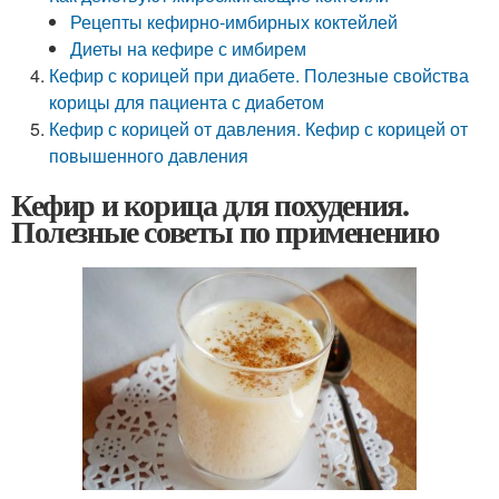
Рецепты кефирно-имбирных коктейлей
Диеты на кефире с имбирем
Кефир с корицей при диабете. Полезные свойства
корицы для пациента с диабетом
Кефир с корицей от давления. Кефир с корицей от
повышенного давления
Кефир и корица для похудения.
Полезные советы по применению