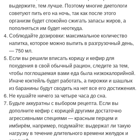
выдержите, тем лучше. Поэтому многие диетологи
советуют пить его на ночь, так как после этого
организм будет спокойно сжигать запасы жиров, а
пополняться им будет неоткуда.
Соблюдайте дозировки: максимальное количество
напитка, которое можно выпить в разгрузочный день,
— 750 мл.
Если вы решили вписать корицу и кефир для
похудения в свой обычный рацион, следите за тем,
чтобы поглощаемая вами еда была низкокалорийной.
Иначе коктейль будет работать, а пирожки и шашлык
из баранины будут сводить на нет все его достижения.
Не кушайте ничего за четыре часа до сна.
Будьте аккуратны с выбором рецепта. Если вы
дополните кефир с корицей другими достаточно
агрессивными специями — красным перцем и
имбирём, например, подумайте: выдержат ли такую
нагрузку в течение длительного времени желудок и