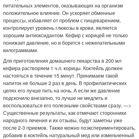
питательных элементов, оказывающих на организм
положительное влияние. Он ускоряет обменные
процессы, избавляет от проблем с пищеварением,
контролирует уровень глюкозы в крови, является
хорошим антиоксидантом. Кефир с корицей не только
понижает давление, но и борется с нежелательными
килограммами.
Для приготовления домашнего лекарства в 200 мл
кефира растворяем 1 ч.л. корицы. Коктейль должен
настояться в течение 15 минут. Принимаем такой
напиток не больше 2 раз в день. В профилактических
целях его лучше пить на ночь. А если же давление
подскочило внезапно, то лучше не медлить и
воспользоваться его полезными свойствами сразу. —>
Существенные результаты, как отмечают сторонники
народного лечения и их отзывы, будут заметны уже
после 2-3 приемов. Также можно поэкспериментировать,
добавив в коктейль натуральный мед или измельченный