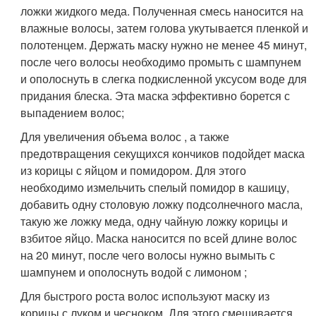
ложки жидкого меда. Полученная смесь наносится на
влажные волосы, затем голова укутывается пленкой и
полотенцем. Держать маску нужно не менее 45 минут,
после чего волосы необходимо промыть с шампунем
и ополоснуть в слегка подкисленной уксусом воде для
придания блеска. Эта маска эффективно борется с
выпадением волос;
Для увеличения объема волос , а также
предотвращения секущихся кончиков подойдет маска
из корицы с яйцом и помидором. Для этого
необходимо измельчить спелый помидор в кашицу,
добавить одну столовую ложку подсолнечного масла,
такую же ложку меда, одну чайную ложку корицы и
взбитое яйцо. Маска наносится по всей длине волос
на 20 минут, после чего волосы нужно вымыть с
шампунем и ополоснуть водой с лимоном ;
Для быстрого роста волос используют маску из
корицы с луком и чесноком. Для этого смешивается