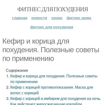
ФИТНЕС ДЛЯ ПОХУДЕНИЯ
главная
новости
уроки
фитнес дома
фитнес для похудения
Кефир и корица для
похудения. Полезные советы
по применению
Содержание
Кефир и корица для похудения. Полезные советы
по применению
Кефир с корицей противопоказания. Маска для
волос с корицей
Кефир с корицей и имбирем для похудения на ночь.
Как действуют жиросжигающие коктейли