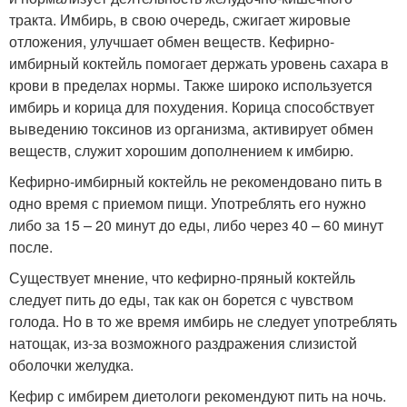
тракта. Имбирь, в свою очередь, сжигает жировые
отложения, улучшает обмен веществ. Кефирно-
имбирный коктейль помогает держать уровень сахара в
крови в пределах нормы. Также широко используется
имбирь и корица для похудения. Корица способствует
выведению токсинов из организма, активирует обмен
веществ, служит хорошим дополнением к имбирю.
Кефирно-имбирный коктейль не рекомендовано пить в
одно время с приемом пищи. Употреблять его нужно
либо за 15 – 20 минут до еды, либо через 40 – 60 минут
после.
Существует мнение, что кефирно-пряный коктейль
следует пить до еды, так как он борется с чувством
голода. Но в то же время имбирь не следует употреблять
натощак, из-за возможного раздражения слизистой
оболочки желудка.
Кефир с имбирем диетологи рекомендуют пить на ночь.