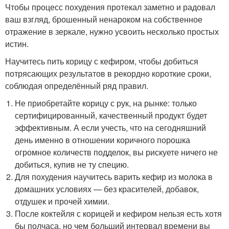
Чтобы процесс похудения протекал заметно и радовал
ваш взгляд, брошенный ненароком на собственное
отражение в зеркале, нужно усвоить несколько простых
истин.
Научитесь пить корицу с кефиром, чтобы добиться
потрясающих результатов в рекордно короткие сроки,
соблюдая определённый ряд правил.
Не приобретайте корицу с рук, на рынке: только
сертифицированный, качественный продукт будет
эффективным. А если учесть, что на сегодняшний
день именно в отношении коричного порошка
огромное количеств подделок, вы рискуете ничего не
добиться, купив не ту специю.
Для похудения научитесь варить кефир из молока в
домашних условиях — без красителей, добавок,
отдушек и прочей химии.
После коктейля с корицей и кефиром нельзя есть хотя
бы полчаса, но чем больший интервал времени вы