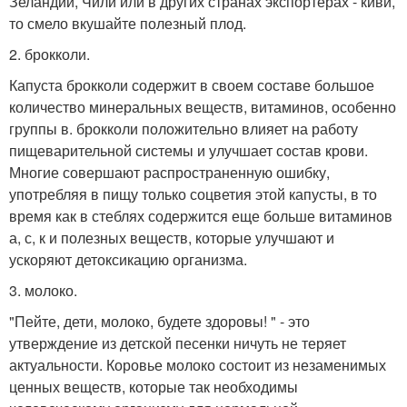
Зеландии, Чили или в других странах экспортерах - киви,
то смело вкушайте полезный плод.
2. брокколи.
Капуста брокколи содержит в своем составе большое
количество минеральных веществ, витаминов, особенно
группы в. брокколи положительно влияет на работу
пищеварительной системы и улучшает состав крови.
Многие совершают распространенную ошибку,
употребляя в пищу только соцветия этой капусты, в то
время как в стеблях содержится еще больше витаминов
а, с, к и полезных веществ, которые улучшают и
ускоряют детоксикацию организма.
3. молоко.
"Пейте, дети, молоко, будете здоровы! " - это
утверждение из детской песенки ничуть не теряет
актуальности. Коровье молоко состоит из незаменимых
ценных веществ, которые так необходимы