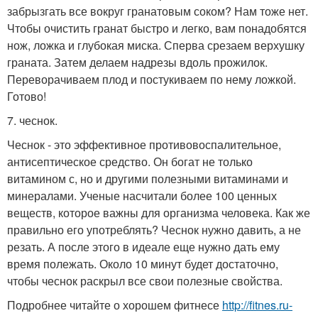
забрызгать все вокруг гранатовым соком? Нам тоже нет.
Чтобы очистить гранат быстро и легко, вам понадобятся
нож, ложка и глубокая миска. Сперва срезаем верхушку
граната. Затем делаем надрезы вдоль прожилок.
Переворачиваем плод и постукиваем по нему ложкой.
Готово!
7. чеснок.
Чеснок - это эффективное противовоспалительное,
антисептическое средство. Он богат не только
витамином с, но и другими полезными витаминами и
минералами. Ученые насчитали более 100 ценных
веществ, которое важны для организма человека. Как же
правильно его употреблять? Чеснок нужно давить, а не
резать. А после этого в идеале еще нужно дать ему
время полежать. Около 10 минут будет достаточно,
чтобы чеснок раскрыл все свои полезные свойства.
Подробнее читайте о хорошем фитнесе
http://fitnes.ru-