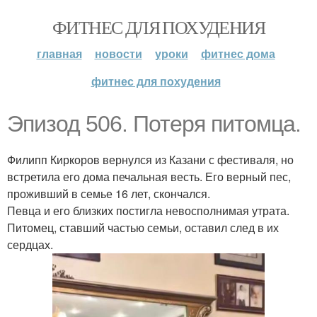
ФИТНЕС ДЛЯ ПОХУДЕНИЯ
главная
новости
уроки
фитнес дома
фитнес для похудения
Эпизод 506. Потеря питомца.
Филипп Киркоров вернулся из Казани с фестиваля, но
встретила его дома печальная весть. Его верный пес,
проживший в семье 16 лет, скончался.
Певца и его близких постигла невосполнимая утрата.
Питомец, ставший частью семьи, оставил след в их
сердцах.