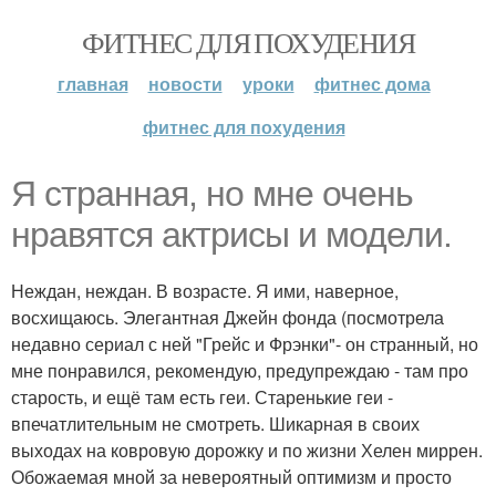
ФИТНЕС ДЛЯ ПОХУДЕНИЯ
главная
новости
уроки
фитнес дома
фитнес для похудения
Я странная, но мне очень
нравятся актрисы и модели.
Неждан, неждан. В возрасте. Я ими, наверное,
восхищаюсь. Элегантная Джейн фонда (посмотрела
недавно сериал с ней "Грейс и Фрэнки"- он странный, но
мне понравился, рекомендую, предупреждаю - там про
старость, и ещё там есть геи. Старенькие геи -
впечатлительным не смотреть. Шикарная в своих
выходах на ковровую дорожку и по жизни Хелен миррен.
Обожаемая мной за невероятный оптимизм и просто