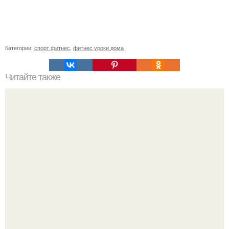
Категории:
спорт фитнес
,
фитнес уроки дома
Читайте также
Твой рост о тебе много нового расскажет!