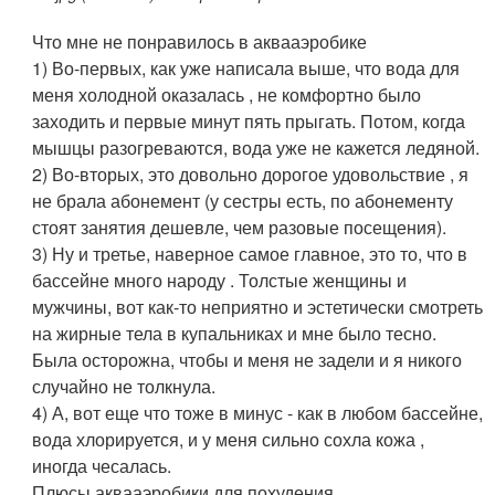
Что мне не понравилось в аквааэробике
1) Во-первых, как уже написала выше, что вода для
меня холодной оказалась , не комфортно было
заходить и первые минут пять прыгать. Потом, когда
мышцы разогреваются, вода уже не кажется ледяной.
2) Во-вторых, это довольно дорогое удовольствие , я
не брала абонемент (у сестры есть, по абонементу
стоят занятия дешевле, чем разовые посещения).
3) Ну и третье, наверное самое главное, это то, что в
бассейне много народу . Толстые женщины и
мужчины, вот как-то неприятно и эстетически смотреть
на жирные тела в купальниках и мне было тесно.
Была осторожна, чтобы и меня не задели и я никого
случайно не толкнула.
4) А, вот еще что тоже в минус - как в любом бассейне,
вода хлорируется, и у меня сильно сохла кожа ,
иногда чесалась.
Плюсы аквааэробики для похудения .