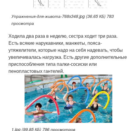
Упражнения-для-живота-768x348.jpg (36.65 КБ) 783
просмотра
Ходила два раза в неделю, сестра ходит три раза.
Есть всякие нарукавники, манжеты, пояса-
утяжелители, которые надо на себя надевать, чтобы
увеличивалась нагрузка. Есть другие дополнительные
приспособления типа палки-сосиски или
пенопластовых гантелей.
1.jpg (99.85 КБ) 796 просмотров