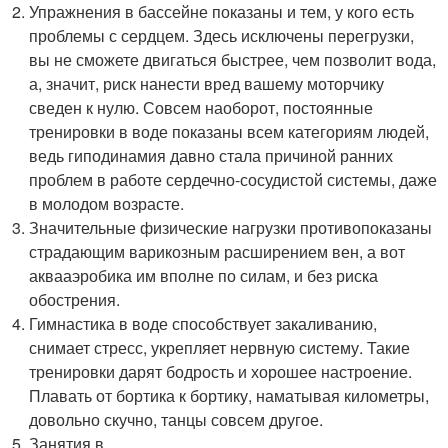
Упражнения в бассейне показаны и тем, у кого есть
проблемы с сердцем. Здесь исключены перегрузки,
вы не сможете двигаться быстрее, чем позволит вода,
а, значит, риск нанести вред вашему моторчику
сведен к нулю. Совсем наоборот, постоянные
тренировки в воде показаны всем категориям людей,
ведь гиподинамия давно стала причиной ранних
проблем в работе сердечно-сосудистой системы, даже
в молодом возрасте.
Значительные физические нагрузки противопоказаны
страдающим варикозным расширением вен, а вот
аквааэробика им вполне по силам, и без риска
обострения.
Гимнастика в воде способствует закаливанию,
снимает стресс, укрепляет нервную систему. Такие
тренировки дарят бодрость и хорошее настроение.
Плавать от бортика к бортику, наматывая километры,
довольно скучно, танцы совсем другое.
Занятия в