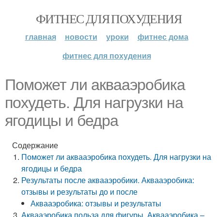
ФИТНЕС ДЛЯ ПОХУДЕНИЯ
главная
новости
уроки
фитнес дома
фитнес для похудения
Поможет ли аквааэробика
похудеть. Для нагрузки на
ягодицы и бедра
Содержание
Поможет ли аквааэробика похудеть. Для нагрузки на
ягодицы и бедра
Результаты после аквааэробики. Аквааэробика:
отзывы и результаты до и после
Аквааэробика: отзывы и результаты
Аквааэробика польза для фигуры. Аквааэробика –