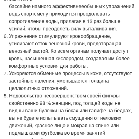
бассейне намного эффективнееобычных упражнений,
ведь спортсмену приходится преодолевать
сопротивление воды, прилагая в 12 раз больше
усилий, чтобы преодолеть силу выталкивания.
Упражнения стимулируют кровообращение,
усиливают отток венозной крови, предотвращая
венозный застой. Ко всем органам получает доступ
кровь, насыщенная кислородом, создавая им более
комфортные условия для работы.
Ускоряются обменные процессы в коже, отсутствуют
застойные явления, уменьшается толщина
целлюлитных отложений.
Недовольство несовершенством своей фигуры
свойственно 98 % женщин, под толщей воды не
видны ваши булочки на боках или галифе на бедрах,
вы не будете испытывать смущения от неловких
движений, красное лицо и мокрая на спине или
подмышками футболка во время занятий