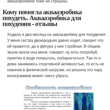
аквааэробикой тоже не страшны.
Кому помогла аквааэробика
похудеть. Аквааэробика для
похудения - отзывы
Ходила я два месяца на аквааэробику для похудения .
У меня сестра двоюродная давно ходит, говорит что
ей нравится, да и фигура у нее стройная. В общем,
звала-звала она меня, говорит: ну хоть попробуй,
приятно в воде попрыгать, побарахтаться. Так-то я
дома занимаюсь спортивной активностью, то есть не
новичок в физической нагрузке, но решила что пару
килограммов может смогу убрать.