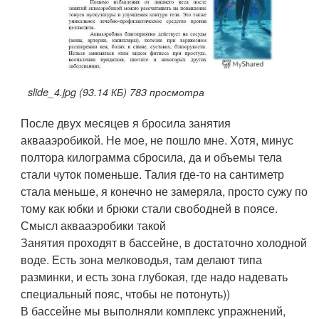
slide_4.jpg (93.14 КБ) 783 просмотра
После двух месяцев я бросила занятия
аквааэробикой. Не мое, не пошло мне. Хотя, минус
полтора килограмма сбросила, да и объемы тела
стали чуток поменьше. Талия где-то на сантиметр
стала меньше, я конечно не замеряла, просто сужу по
тому как юбки и брюки стали свободней в поясе.
Смысл аквааэробики такой
Занятия проходят в бассейне, в достаточно холодной
воде. Есть зона мелководья, там делают типа
разминки, и есть зона глубокая, где надо надевать
специальный пояс, чтобы не потонуть))
В бассейне мы выполняли комплекс упражнений,