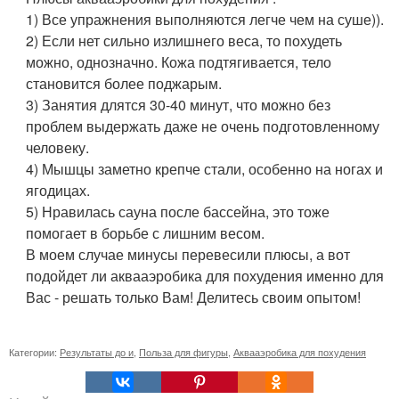
1) Все упражнения выполняются легче чем на суше)).
2) Если нет сильно излишнего веса, то похудеть
можно, однозначно. Кожа подтягивается, тело
становится более поджарым.
3) Занятия длятся 30-40 минут, что можно без
проблем выдержать даже не очень подготовленному
человеку.
4) Мышцы заметно крепче стали, особенно на ногах и
ягодицах.
5) Нравилась сауна после бассейна, это тоже
помогает в борьбе с лишним весом.
В моем случае минусы перевесили плюсы, а вот
подойдет ли аквааэробика для похудения именно для
Вас - решать только Вам! Делитесь своим опытом!
Категории:
Результаты до и
,
Польза для фигуры
,
Аквааэробика для похудения