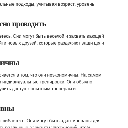
альные подходы, учитывая возраст, уровень
сно проводить
етесь. Они могут быть веселой и захватывающей
йти новых друзей, которые разделяют ваши цели
мичны
чается в том, что они неэкономичны. На самом
ем индивидуальные тренировки. Они обычно
учить доступ к опытным тренерам и
ивны
 ошибаетесь. Они могут быть адаптированы для
ить различные варианты упражнений, чтобы