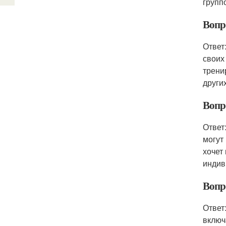
групп
Вопр
Ответ
своих
трени
други
Вопр
Ответ
могут
хочет
индив
Вопр
Ответ
включ