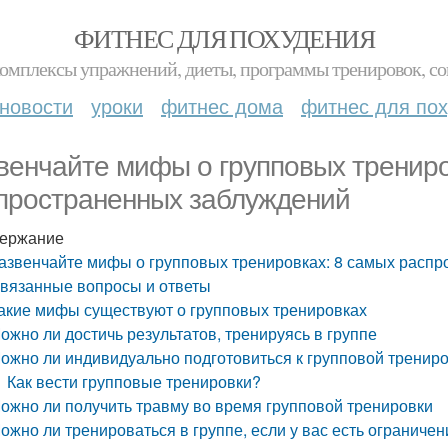
ФИТНЕС ДЛЯ ПОХУДЕНИЯ
комплексы упражнений, диеты, программы тренировок, со
новости
уроки
фитнес дома
фитнес для по
венчайте мифы о групповых трениро
пространенных заблуждений
ержание
азвенчайте мифы о групповых тренировках: 8 самых расп
вязанные вопросы и ответы
акие мифы существуют о групповых тренировках
ожно ли достичь результатов, тренируясь в группе
ожно ли индивидуально подготовиться к групповой тренир
Как вести групповые тренировки?
ожно ли получить травму во время групповой тренировки
ожно ли тренироваться в группе, если у вас есть ограничен