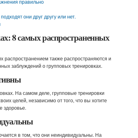
ражнения правильно
подходят они друг другу или нет.
и
ах: 8 самых распространенных
их распространением также распространяются и
нных заблуждений о групповых тренировках.
тивны
овках. На самом деле, групповые тренировки
оих целей, независимо от того, что вы хотите
е здоровье.
идуальны
чается в том, что они неиндивидуальны. На