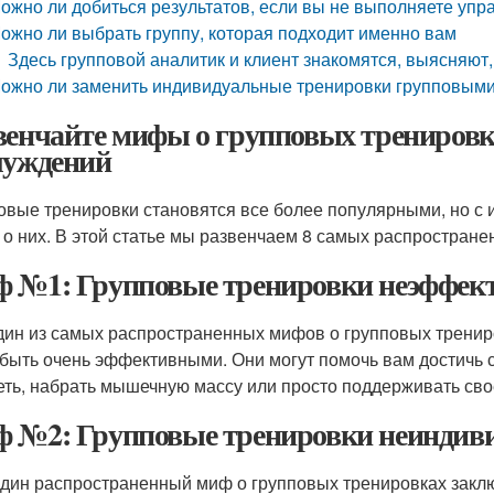
ожно ли добиться результатов, если вы не выполняете уп
ожно ли выбрать группу, которая подходит именно вам
Здесь групповой аналитик и клиент знакомятся, выясняют, 
ожно ли заменить индивидуальные тренировки групповым
венчайте мифы о групповых тренировк
луждений
овые тренировки становятся все более популярными, но с 
о них. В этой статье мы развенчаем 8 самых распростране
 №1: Групповые тренировки неэффек
дин из самых распространенных мифов о групповых тренир
 быть очень эффективными. Они могут помочь вам достичь св
еть, набрать мышечную массу или просто поддерживать сво
 №2: Групповые тренировки неиндив
дин распространенный миф о групповых тренировках заклю