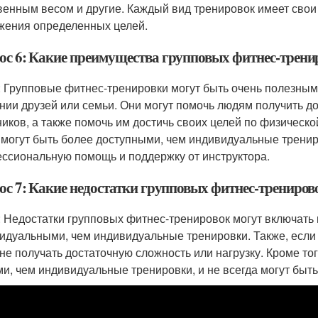
венным весом и другие. Каждый вид тренировок имеет свои
жения определенных целей.
ос 6: Какие преимущества групповых фитнес-трени
: Групповые фитнес-тренировки могут быть очень полезными
нии друзей или семьи. Они могут помочь людям получить д
ников, а также помочь им достичь своих целей по физическ
 могут быть более доступными, чем индивидуальные тренир
ссиональную помощь и поддержку от инструктора.
ос 7: Какие недостатки групповых фитнес-трениров
: Недостатки групповых фитнес-тренировок могут включать в
идуальными, чем индивидуальные тренировки. Также, если 
 не получать достаточную сложность или нагрузку. Кроме то
ми, чем индивидуальные тренировки, и не всегда могут быт