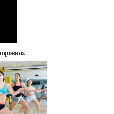
нировках