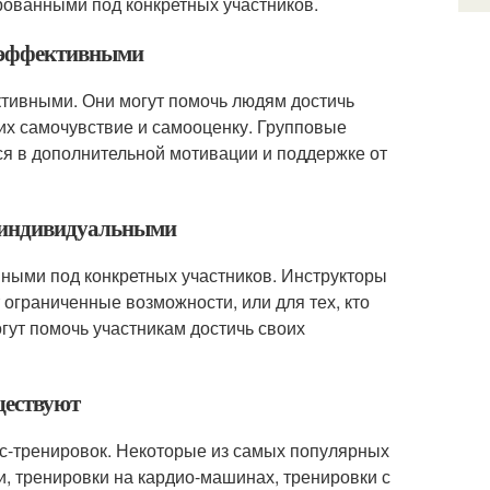
рованными под конкретных участников.
ь эффективными
ктивными. Они могут помочь людям достичь
 их самочувствие и самооценку. Групповые
ся в дополнительной мотивации и поддержке от
ь индивидуальными
нными под конкретных участников. Инструкторы
 ограниченные возможности, или для тех, кто
гут помочь участникам достичь своих
ществуют
с-тренировок. Некоторые из самых популярных
ки, тренировки на кардио-машинах, тренировки с