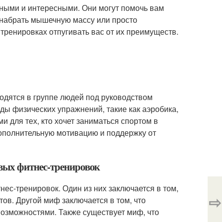
вными и интересными. Они могут помочь вам
ь, набрать мышечную массу или просто
тренировках отпугивать вас от их преимуществ.
водятся в группе людей под руководством
иды физических упражнений, такие как аэробика,
ми для тех, кто хочет заниматься спортом в
 дополнительную мотивацию и поддержку от
вых фитнес-тренировок
ес-тренировок. Один из них заключается в том,
⇨
ов. Другой миф заключается в том, что
озможностями. Также существует миф, что