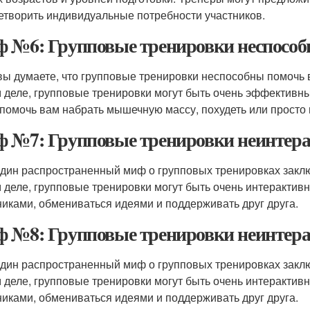
етворить индивидуальные потребности участников.
 №6: Групповые тренировки неспособн
вы думаете, что групповые тренировки неспособны помочь в
 деле, групповые тренировки могут быть очень эффективны
 помочь вам набрать мышечную массу, похудеть или просто
 №7: Групповые тренировки неинтер
дин распространенный миф о групповых тренировках заключ
 деле, групповые тренировки могут быть очень интерактив
никами, обмениваться идеями и поддерживать друг друга.
 №8: Групповые тренировки неинтер
дин распространенный миф о групповых тренировках заключ
 деле, групповые тренировки могут быть очень интерактив
никами, обмениваться идеями и поддерживать друг друга.