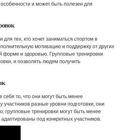
 особенности и может быть полезен для
ровок
 для тех, кто хочет заниматься спортом в
ополнительную мотивацию и поддержку от других
ой форме и здоровью. Групповые тренировки
овки, и позволять людям получить
ок
 себя то, что они могут быть менее
у участников разные уровни подготовки, они
го, групповые тренировки могут быть менее
ь адаптированы под конкретных участников.