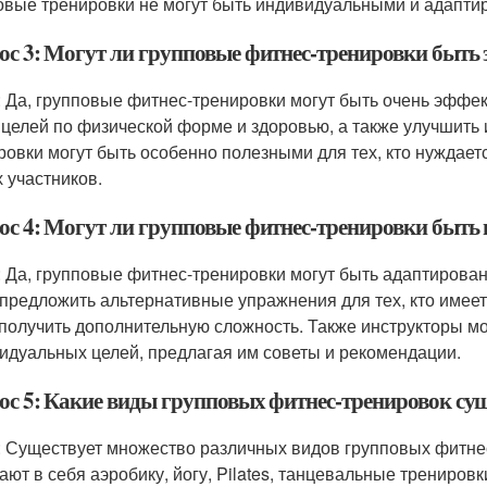
овые тренировки не могут быть индивидуальными и адапти
ос 3: Могут ли групповые фитнес-тренировки быт
: Да, групповые фитнес-тренировки могут быть очень эффе
 целей по физической форме и здоровью, а также улучшить
ровки могут быть особенно полезными для тех, кто нуждает
х участников.
ос 4: Могут ли групповые фитнес-тренировки быт
: Да, групповые фитнес-тренировки могут быть адаптирова
 предложить альтернативные упражнения для тех, кто имеет
 получить дополнительную сложность. Также инструкторы мо
идуальных целей, предлагая им советы и рекомендации.
ос 5: Какие виды групповых фитнес-тренировок су
: Существует множество различных видов групповых фитне
ают в себя аэробику, йогу, Pilates, танцевальные трениров