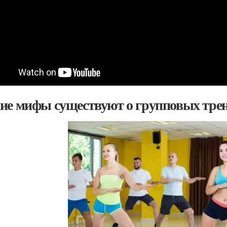
ие мифы существуют о групповых тре