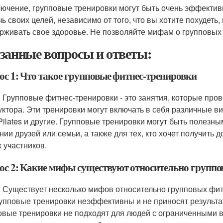
лючение, групповые тренировки могут быть очень эффекти
чь своих целей, независимо от того, что вы хотите похудет
рживать свое здоровье. Не позволяйте мифам о групповых 
занные вопросы и ответы:
ос 1: Что такое групповые фитнес-тренировки
: Групповые фитнес-тренировки - это занятия, которые про
уктора. Эти тренировки могут включать в себя различные в
 Pilates и другие. Групповые тренировки могут быть полезны
нии друзей или семьи, а также для тех, кто хочет получить
х участников.
ос 2: Какие мифы существуют относительно группо
: Существует несколько мифов относительно групповых фитн
рупповые тренировки неэффективны и не приносят результат
овые тренировки не подходят для людей с ограниченными в