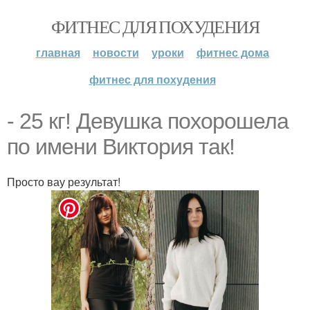
ФИТНЕС ДЛЯ ПОХУДЕНИЯ
главная
новости
уроки
фитнес дома
фитнес для похудения
- 25 кг! Девушка похорошела
по имени Виктория так!
Просто вау результат!