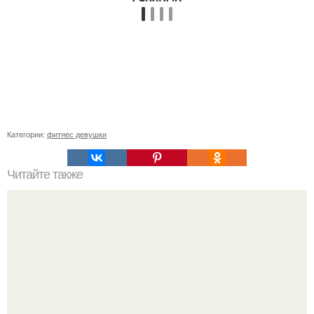
Категории:
фитнес девушки
Читайте также
Как правильно заниматься фитнесом. Как правильно