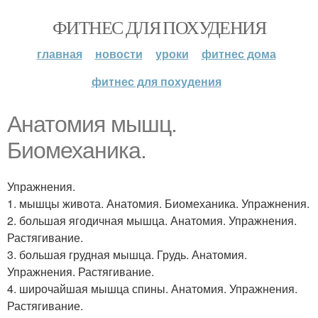
ФИТНЕС ДЛЯ ПОХУДЕНИЯ
главная
новости
уроки
фитнес дома
фитнес для похудения
Анатомия мышц.
Биомеханика.
Упражнения.
1. мышцы живота. Анатомия. Биомеханика. Упражнения.
2. большая ягодичная мышца. Анатомия. Упражнения.
Растягивание.
3. большая грудная мышца. Грудь. Анатомия.
Упражнения. Растягивание.
4. широчайшая мышца спины. Анатомия. Упражнения.
Растягивание.