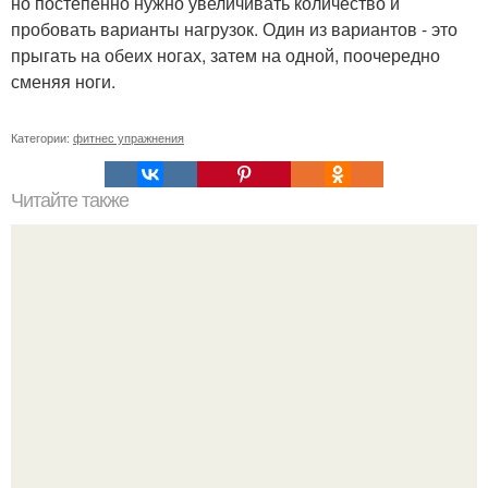
но постепенно нужно увеличивать количество и
пробовать варианты нагрузок. Один из вариантов - это
прыгать на обеих ногах, затем на одной, поочередно
сменяя ноги.
Категории:
фитнес упражнения
Читайте также
Комплекс упражнений на неделю.