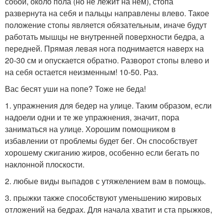
собой, около пола (но не лежит на нем), стопа
развернута на себя и пальцы направлены влево. Такое
положение стопы является обязательным, иначе будут
работать мышцы не внутренней поверхности бедра, а
передней. Прямая левая нога поднимается наверх на
20-30 см и опускается обратно. Разворот стопы влево и
на себя остается неизменным! 10-50. Раз.
Вас бесят уши на попе? Тоже не беда!
1. упражнения для бедер на улице. Таким образом, если
надоели одни и те же упражнения, значит, пора
заниматься на улице. Хорошим помощником в
избавлении от проблемы будет бег. Он способствует
хорошему сжиганию жиров, особенно если бегать по
наклонной плоскости.
2. любые виды выпадов с утяжелением вам в помощь.
3. прыжки также способствуют уменьшению жировых
отложений на бедрах. Для начала хватит и ста прыжков,