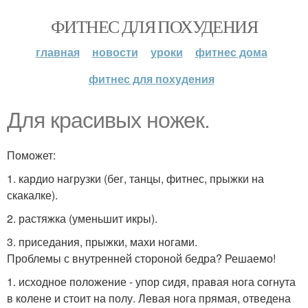
ФИТНЕС ДЛЯ ПОХУДЕНИЯ
главная
новости
уроки
фитнес дома
фитнес для похудения
Для красивых ножек.
Поможет:
1. кардио нагрузки (бег, танцы, фитнес, прыжки на
скакалке).
2. растяжка (уменьшит икры).
3. приседания, прыжки, махи ногами.
Проблемы с внутренней стороной бедра? Решаемо!
1. исходное положение - упор сидя, правая нога согнута
в колене и стоит на полу. Левая нога прямая, отведена