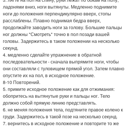
ладонями вниз, ноги вытянуты. Медленно поднимите
ноги до положения перпендикулярно вверх, стопы
расслаблены. Плавно поднимая бедра вверх,
продолжайте заводить ноги за голову. Большие пальцы
ног должны "Смотреть" точно в пол позади вашей
головы. Задержитесь в таком положении на несколько
секунд.
4. медленно сделайте упражнение в обратной
последовательности - сначала выпрямите ноги, чтобы
они составляли с туловищем прямой угол. Затем плавно
опустите их на пол, в исходное положение.
8-10 Повторений.
5. примите исходное положение как для отжимания:
обопритесь на вытянутые руки и пальцы ног. Тело
должно собой прямую линию представлять.
6. не меняя положения тела, подтяните правое колено к
груди. Задержитесь в такой позе на несколько секунд.
7. вернитесь в исходное положение и повторите то же