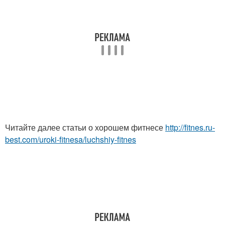
Читайте далее статьи о хорошем фитнесе
http://fitnes.ru-
best.com/uroki-fitnesa/luchshiy-fitnes