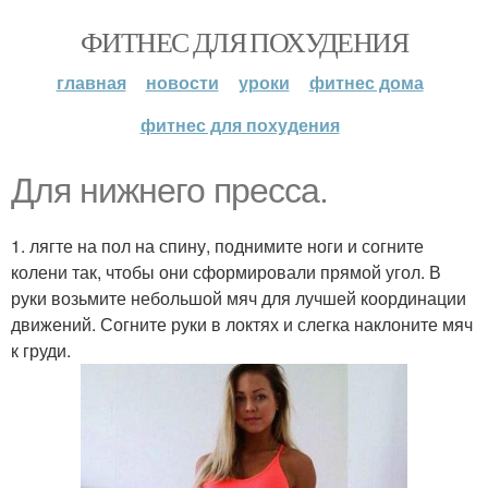
ФИТНЕС ДЛЯ ПОХУДЕНИЯ
главная
новости
уроки
фитнес дома
фитнес для похудения
Для нижнего пресса.
1. лягте на пол на спину, поднимите ноги и согните
колени так, чтобы они сформировали прямой угол. В
руки возьмите небольшой мяч для лучшей координации
движений. Согните руки в локтях и слегка наклоните мяч
к груди.