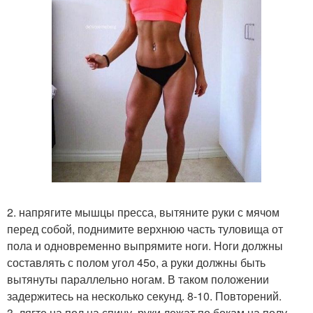
2. напрягите мышцы пресса, вытяните руки с мячом
перед собой, поднимите верхнюю часть туловища от
пола и одновременно выпрямите ноги. Ноги должны
составлять с полом угол 45o, а руки должны быть
вытянуты параллельно ногам. В таком положении
задержитесь на несколько секунд. 8-10. Повторений.
3. лягте на пол на спину, руки лежат по бокам на полу,