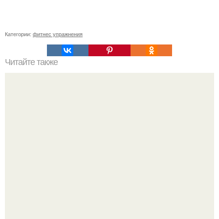
Категории:
фитнес упражнения
Читайте также
Программа тренировок для похудения на неделю!