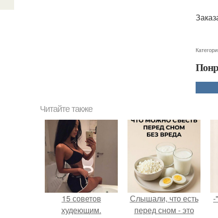
Заказа
Категори
Понр
Читайте также
15 советов
Слышали, что есть
-
худеющим.
перед сном - это