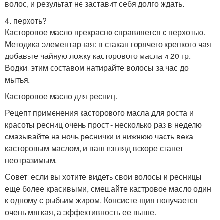
волос, и результат не заставит себя долго ждать.
4. перхоть?
Касторовое масло прекрасно справляется с перхотью.
Методика элементарная: в стакан горячего крепкого чая
добавьте чайную ложку касторового масла и 20 гр.
Водки, этим составом натирайте волосы за час до
мытья.
Касторовое масло для ресниц.
Рецепт применения касторового масла для роста и
красоты ресниц очень прост - несколько раз в неделю
смазывайте на ночь реснички и нижнюю часть века
касторовым маслом, и ваш взгляд вскоре станет
неотразимым.
Совет: если вы хотите видеть свои волосы и ресницы
еще более красивыми, смешайте кастровое масло один
к одному с рыбьим жиром. Консистенция получается
очень мягкая, а эффективность ее выше.