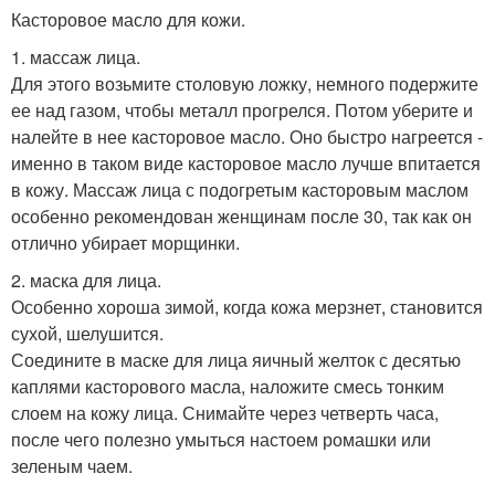
Касторовое масло для кожи.
1. массаж лица.
Для этого возьмите столовую ложку, немного подержите
ее над газом, чтобы металл прогрелся. Потом уберите и
налейте в нее касторовое масло. Оно быстро нагреется -
именно в таком виде касторовое масло лучше впитается
в кожу. Массаж лица с подогретым касторовым маслом
особенно рекомендован женщинам после 30, так как он
отлично убирает морщинки.
2. маска для лица.
Особенно хороша зимой, когда кожа мерзнет, становится
сухой, шелушится.
Соедините в маске для лица яичный желток с десятью
каплями касторового масла, наложите смесь тонким
слоем на кожу лица. Снимайте через четверть часа,
после чего полезно умыться настоем ромашки или
зеленым чаем.