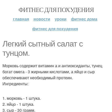
ФИТНЕС ДЛЯ ПОХУДЕНИЯ
главная
новости
уроки
фитнес дома
фитнес для похудения
Легкий сытный салат с
тунцом.
Морковь содержит витамин а и антиоксиданты, тунец
богат омега - 3 жирными кислотами, а яйцо и сыр
обеспечивают необходимый протеин.
Ингредиенты:
1. морковь - 1 штука.
2. яйцо - 1 штука.
3. сыр - 30 грамм.