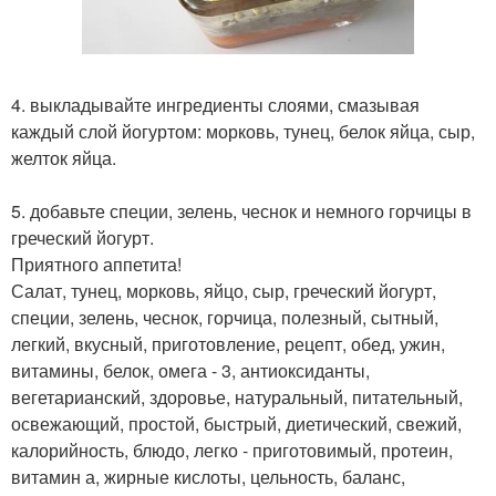
4. выкладывайте ингредиенты слоями, смазывая
каждый слой йогуртом: морковь, тунец, белок яйца, сыр,
желток яйца.
5. добавьте специи, зелень, чеснок и немного горчицы в
греческий йогурт.
Приятного аппетита!
Салат, тунец, морковь, яйцо, сыр, греческий йогурт,
специи, зелень, чеснок, горчица, полезный, сытный,
легкий, вкусный, приготовление, рецепт, обед, ужин,
витамины, белок, омега - 3, антиоксиданты,
вегетарианский, здоровье, натуральный, питательный,
освежающий, простой, быстрый, диетический, свежий,
калорийность, блюдо, легко - приготовимый, протеин,
витамин а, жирные кислоты, цельность, баланс,