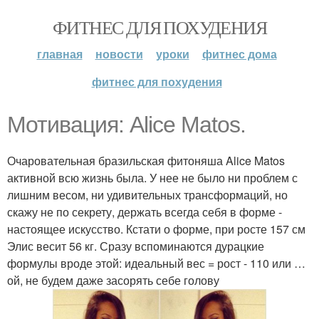
ФИТНЕС ДЛЯ ПОХУДЕНИЯ
главная
новости
уроки
фитнес дома
фитнес для похудения
Мотивация: Alice Matos.
Очаровательная бразильская фитоняша Alice Matos
активной всю жизнь была. У нее не было ни проблем с
лишним весом, ни удивительных трансформаций, но
скажу не по секрету, держать всегда себя в форме -
настоящее искусство. Кстати о форме, при росте 157 см
Элис весит 56 кг. Сразу вспоминаются дурацкие
формулы вроде этой: идеальный вес = рост - 110 или …
ой, не будем даже засорять себе голову