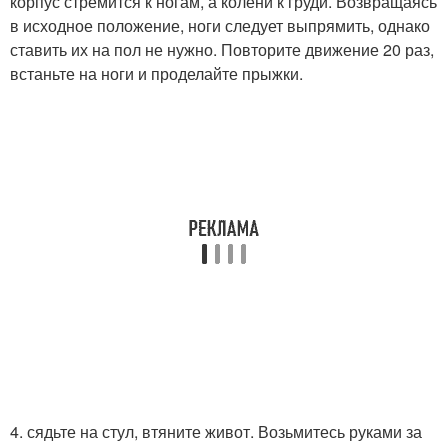
корпус стремится к ногам, а колени к груди. Возвращаясь
в исходное положение, ноги следует выпрямить, однако
ставить их на пол не нужно. Повторите движение 20 раз,
встаньте на ноги и проделайте прыжки.
4. сядьте на стул, втяните живот. Возьмитесь руками за