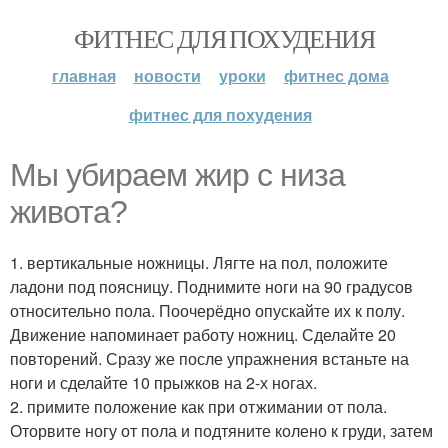
ФИТНЕС ДЛЯ ПОХУДЕНИЯ
главная
новости
уроки
фитнес дома
фитнес для похудения
Мы убираем жир с низа
живота?
1. вертикальные ножницы. Лягте на пол, положите
ладони под поясницу. Поднимите ноги на 90 градусов
относительно пола. Поочерёдно опускайте их к полу.
Движение напоминает работу ножниц. Сделайте 20
повторений. Сразу же после упражнения встаньте на
ноги и сделайте 10 прыжков на 2-х ногах.
2. примите положение как при отжимании от пола.
Оторвите ногу от пола и подтяните колено к груди, затем