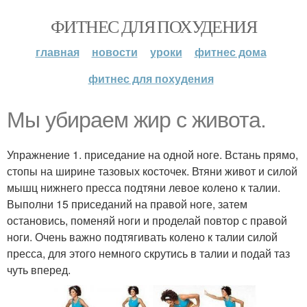
ФИТНЕС ДЛЯ ПОХУДЕНИЯ
главная
новости
уроки
фитнес дома
фитнес для похудения
Мы убираем жир с живота.
Упражнение 1. приседание на одной ноге. Встань прямо,
стопы на ширине тазовых косточек. Втяни живот и силой
мышц нижнего пресса подтяни левое колено к талии.
Выполни 15 приседаний на правой ноге, затем
остановись, поменяй ноги и проделай повтор с правой
ноги. Очень важно подтягивать колено к талии силой
пресса, для этого немного скрутись в талии и подай таз
чуть вперед.