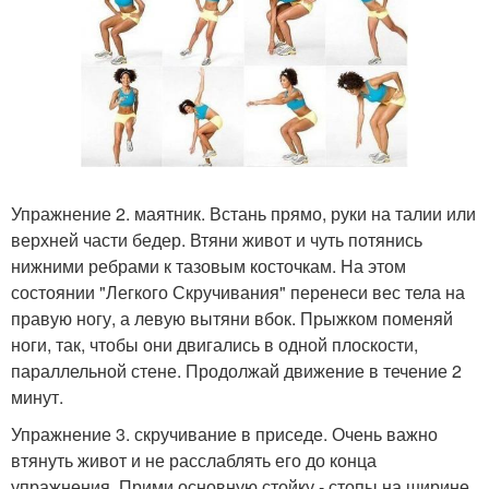
Упражнение 2. маятник. Встань прямо, руки на талии или
верхней части бедер. Втяни живот и чуть потянись
нижними ребрами к тазовым косточкам. На этом
состоянии "Легкого Скручивания" перенеси вес тела на
правую ногу, а левую вытяни вбок. Прыжком поменяй
ноги, так, чтобы они двигались в одной плоскости,
параллельной стене. Продолжай движение в течение 2
минут.
Упражнение 3. скручивание в приседе. Очень важно
втянуть живот и не расслаблять его до конца
упражнения. Прими основную стойку - стопы на ширине