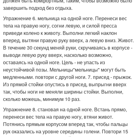
должен быть комфортным, таким, чтобы возможно было
завершить подход без отдыха.
Упражнение 6. мельница на одной ноге. Перенеси вес
тела на правую ногу, согни левую, и силой пресса
приведи колено к животу. Выполни легкий наклон
вперед, вытяни правую руку вверх, а левую вниз. Живот.
В течение 30 секунд меняй руки, скручиваясь в корпусе -
выводи левую руку вверх, насколько возможно,
оставаясь на одной ноге. Цель - не упасть из
неустойчивой позы. Мельницы"мельницы" могут быть
медленными. повтори с другой ноги. 7. присед - прыжок.
Из прямой стойки опустись в присед, выпрыгни вверх
так, чтобы ноги не меняли ширины стойки. Выполни,
сколько можешь, минимум 10 раз.
Упражнение 8. становая на одной ноге. Встань прямо,
перенеси вес тела на правую ногу, втяни живот.
Потянись прямым корпусом вперед так, чтобы пальцы
рук оказались на уровне середины голени. Повтори 15