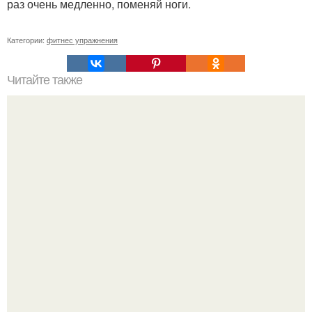
раз очень медленно, поменяй ноги.
Категории:
фитнес упражнения
Читайте также
Диета веры брежневой.