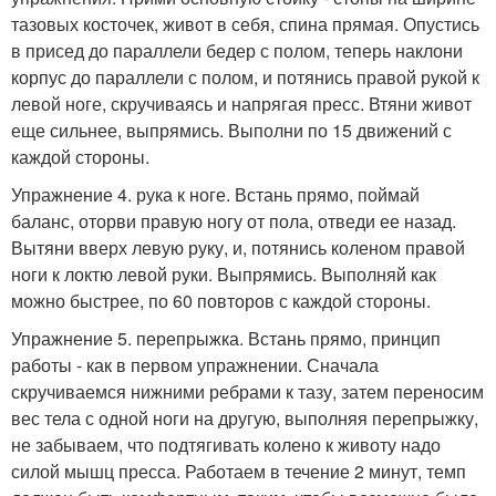
тазовых косточек, живот в себя, спина прямая. Опустись
в присед до параллели бедер с полом, теперь наклони
корпус до параллели с полом, и потянись правой рукой к
левой ноге, скручиваясь и напрягая пресс. Втяни живот
еще сильнее, выпрямись. Выполни по 15 движений с
каждой стороны.
Упражнение 4. рука к ноге. Встань прямо, поймай
баланс, оторви правую ногу от пола, отведи ее назад.
Вытяни вверх левую руку, и, потянись коленом правой
ноги к локтю левой руки. Выпрямись. Выполняй как
можно быстрее, по 60 повторов с каждой стороны.
Упражнение 5. перепрыжка. Встань прямо, принцип
работы - как в первом упражнении. Сначала
скручиваемся нижними ребрами к тазу, затем переносим
вес тела с одной ноги на другую, выполняя перепрыжку,
не забываем, что подтягивать колено к животу надо
силой мышц пресса. Работаем в течение 2 минут, темп