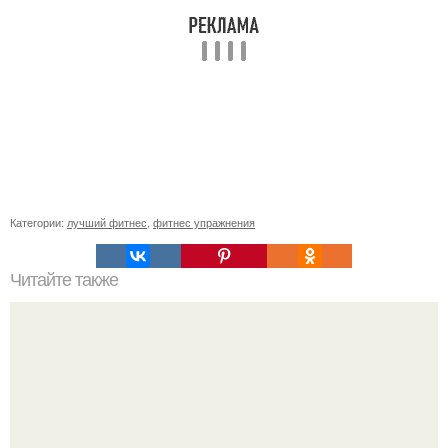
Категории:
лучший фитнес
,
фитнес упражнения
Читайте также