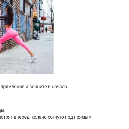
ыпрямления и верните в начало.
цы.
мотрят вперед, колено согнуто под прямым