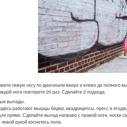
мите левую ногу по диагонали вверх и влево до полного в
аждой ноги повторите 20 раз. Сделайте 2 подхода.
ые выпады.
 здесь работают мышцы бедер, квадрицепсы, пресс и ягоди
ьте прямо. Сделайте выпад направо с правой ноги, носки с
, левой рукой коснитесь пола.