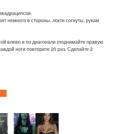
 квадраципсов.
рят немного в стороны, локти согнуты, рукам
гой влево и по диагонали (поднимайте правую
каждой ноги повторите 20 раз. Сделайте 2