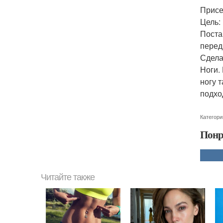
Присе
Цель:
Поста
перед
Сдела
Ноги.
ногу 
подхо
Категори
Понр
Читайте также