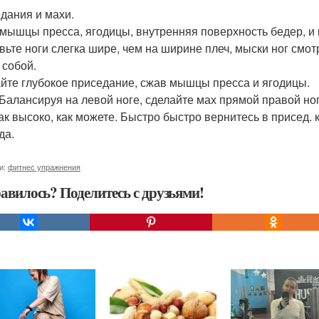
дания и махи.
 мышцы пресса, ягодицы, внутренняя поверхность бедер, и
вьте ноги слегка шире, чем на ширине плеч, мыски ног смот
 собой.
йте глубокое приседание, сжав мышцы пресса и ягодицы.
 Балансируя на левой ноге, сделайте мах прямой правой но
так высоко, как можете. Быстро быстро вернитесь в присед. 
да.
и:
фитнес упражнения
авилось? Поделитесь с друзьями!