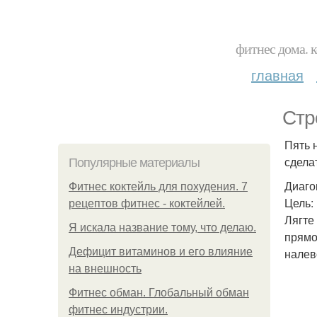
фитнес дома. 
главная
Стр
Пять 
сдела
Популярные материалы
Диаго
Фитнес коктейль для похудения. 7
Цель:
рецептов фитнес - коктейлей.
Лягте
Я искала название тому, что делаю.
прямо
Дефицит витаминов и его влияние
налев
на внешность
Фитнес обман. Глобальный обман
фитнес индустрии.