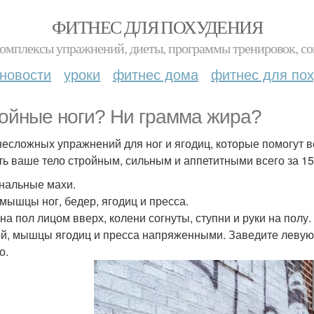
ФИТНЕС ДЛЯ ПОХУДЕНИЯ
комплексы упражнений, диеты, программы тренировок, со
новости
уроки
фитнес дома
фитнес для по
ойные ноги? Ни грамма жира?
несложных упражнений для ног и ягодиц, которые помогут 
ть ваше тело стройным, сильным и аппетитными всего за 15
нальные махи.
 мышцы ног, бедер, ягодиц и пресса.
 на пол лицом вверх, колени согнуты, ступни и руки на пол
й, мышцы ягодиц и пресса напряженными. Заведите левую 
о.