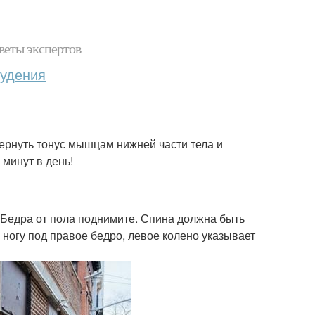
веты экспертов
худения
вернуть тонус мышцам нижней части тела и
 минут в день!
у. Бедра от пола поднимите. Спина должна быть
ногу под правое бедро, левое колено указывает