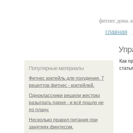
фитнес дома. 
главная
Упр
Как п
стать
Популярные материалы
Фитнес коктейль для похудения. 7
рецептов фитнес - коктейлей.
Одноклассники решили жестоко
разыграть парня - и всё пошло не
по плану.
Несколько правил питания при
занятиях финтесом.