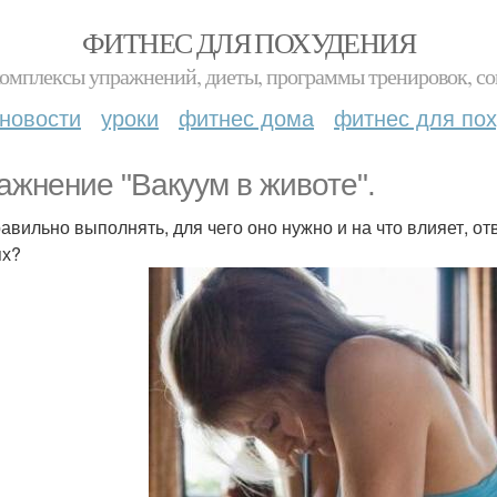
ФИТНЕС ДЛЯ ПОХУДЕНИЯ
комплексы упражнений, диеты, программы тренировок, со
новости
уроки
фитнес дома
фитнес для по
ажнение "Вакуум в животе".
равильно выполнять, для чего оно нужно и на что влияет, от
ях?