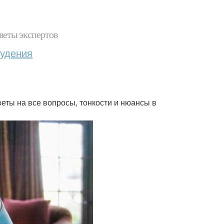
веты экспертов
худения
веты на все вопросы, тонкости и нюансы в