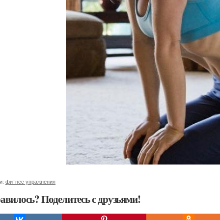
и:
фитнес упражнения
авилось? Поделитесь с друзьями!