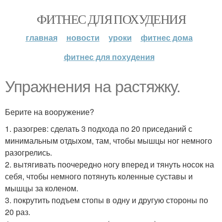
ФИТНЕС ДЛЯ ПОХУДЕНИЯ
главная
новости
уроки
фитнес дома
фитнес для похудения
Упражнения на растяжку.
Берите на вооружение?
1. разогрев: сделать 3 подхода по 20 приседаний с
минимальным отдыхом, там, чтобы мышцы ног немного
разогрелись.
2. вытягивать поочередно ногу вперед и тянуть носок на
себя, чтобы немного потянуть коленные суставы и
мышцы за коленом.
3. покрутить подъем стопы в одну и другую стороны по
20 раз.