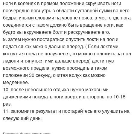
ноги в коленях в прямом положении скручивать ноги
поочередно вовнутрь в области суставной сумки вашего
бедра, иными словами на уровне пояса, в месте где нога
соединяется с тазом должно быть вращение ноги, как
будто вы вкручиваете болт и раскручиваете его.
9. затем нужно постараться опустить локти на пол и
податься как можно дальше вперед. ( Если локтями
коснуться пола не получается, то можно положить на пол
ладони и тянуться ими дальше вперед) достигнув
возможного предела, нужно просидеть в таком
положении 30 секунд, считая вслух как можно
медленнее.
10. после небольшого отдыха нужно маховыми
движениями покидать ноги вверх и в стороны по 10-15
раз.
11. запомните результат и постарайтесь его улучшить на
следующий день.
Категории:
фитнес упражнения