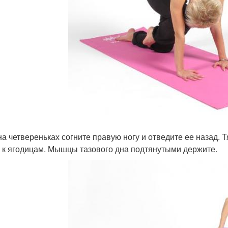
на четвереньках согните правую ногу и отведите ее назад. Т
 к ягодицам. Мышцы тазового дна подтянутыми держите.