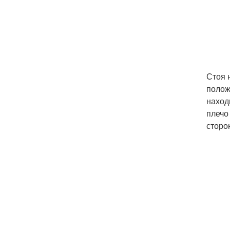
Стоя 
полож
наход
плечо
сторо