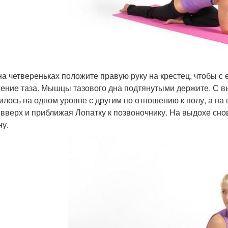
на четвереньках положите правую руку на крестец, чтобы 
ение таза. Мышцы тазового дна подтянутыми держите. С вы
илось на одном уровне с другим по отношению к полу, а на
 вверх и приближая Лопатку к позвоночнику. На выдохе снов
ну.