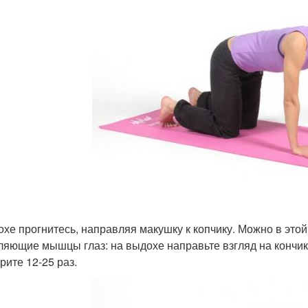
охе прогнитесь, направляя макушку к копчику. Можно в это
ляющие мышцы глаз: на выдохе направьте взгляд на кончик н
рите 12-25 раз.