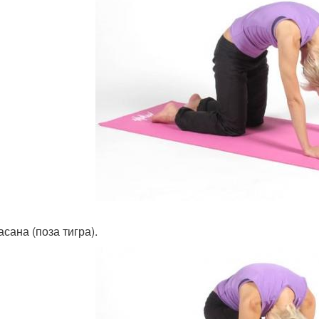
сана (поза тигра).