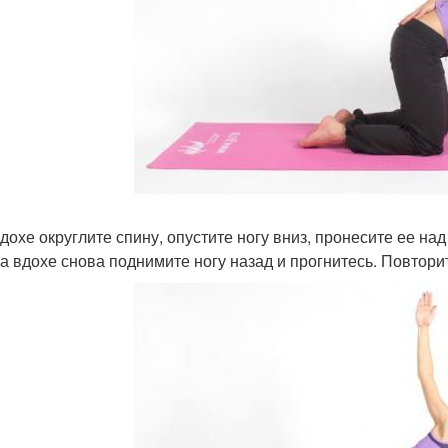
дохе округлите спину, опустите ногу вниз, пронесите ее над
На вдохе снова поднимите ногу назад и прогнитесь. Повторит