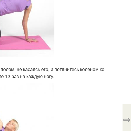
 полом, не касаясь его, и потянитесь коленом ко
е 12 раз на каждую ногу.
⇨