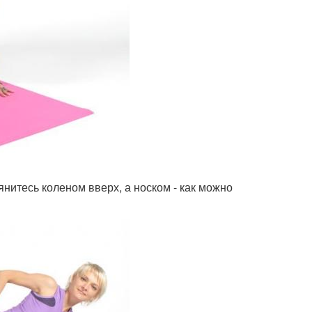
янитесь коленом вверх, а носком - как можно