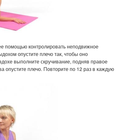
с ее помощью контролировать неподвижное
дохом опустите плечо так, чтобы оно
 вдохе выполните скручивание, подняв правое
а опустите плечо. Повторите по 12 раз в каждую