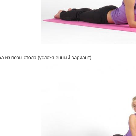
ка из позы стола (усложненный вариант).