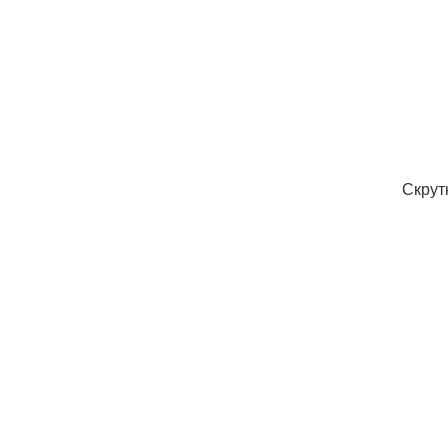
Скрут