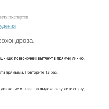
веты экспертов
худения
еохондроза.
лешница: позвоночник вытянут в прямую линию,
кти прямыми. Повторите 12 раз.
движение от таза: на выдохе округлите спину,
.