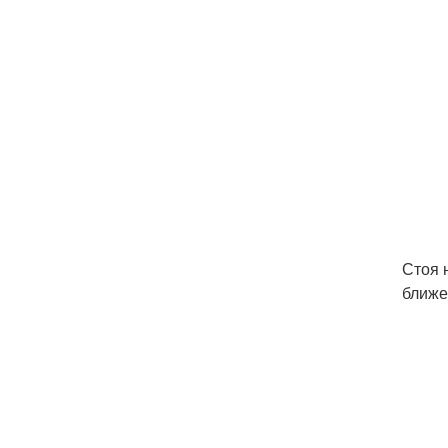
Стоя 
ближе