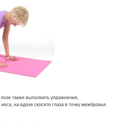
й позе также выполнить упражнения,
оса, на вдохе скосите глаза в точку межбровья.