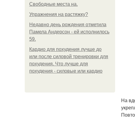
Свободные места на.
Упражнения на растяжку?
Недавно день рождения отметила
Памела Андерсон - ей исполнилось
59.
Кардио для похудения лучше до
или после силовой тренировки для
похудения. Что лучше для
похудения - силовые или кардио
На вд
укреп
Повто