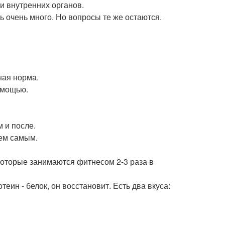
и внутренних органов.
 очень много. Но вопросы те же остаются.
ная норма.
омощью.
 и после.
ем самым.
которые занимаются фитнесом 2-3 раза в
отеин - белок, он восстановит. Есть два вкуса: