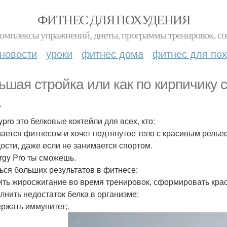
ФИТНЕС ДЛЯ ПОХУДЕНИЯ
комплексы упражнений, диеты, программы тренировок, со
новости
уроки
фитнес дома
фитнес для по
ьшая стройка или как по кирпичику 
.
pro это белковые коктейли для всех, кто:
ается фитнесом и хочет подтянутое тело с красивым релье
ости, даже если не занимается спортом.
rgy Pro ты сможешь.
ься больших результатов в фитнесе:
ить жиросжигание во время тренировок, сформировать кр
лнить недостаток белка в организме:
ржать иммунитет;.