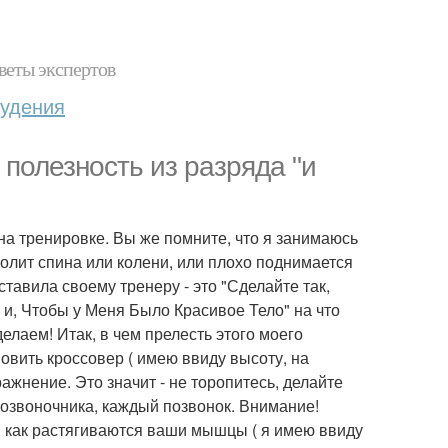
веты экспертов
худения
полезность из разряда "и
на тренировке. Вы же помните, что я занимаюсь
 болит спина или колени, или плохо поднимается
ставила своему тренеру - это "Сделайте так,
и, Чтобы у Меня Было Красивое Тело" на что
елаем! Итак, в чем прелесть этого моего
овить кроссовер ( имею ввиду высоту, на
ажнение. Это значит - не торопитесь, делайте
позвоночника, каждый позвонок. Внимание!
е" как растягиваются ваши мышцы ( я имею ввиду