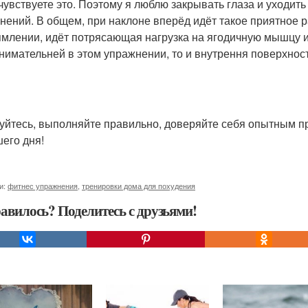
чувствуете это. Поэтому я люблю закрывать глаза и уходи
нений. В общем, при наклоне вперёд идёт такое приятное р
млении, идёт потрясающая нагрузка на ягодичную мышцу и 
нимательней в этом упражнении, то и внутрення поверхнос
уйтесь, выполняйте правильно, доверяйте себя опытным п
его дня!
и:
фитнес упражнения
,
тренировки дома для похудения
авилось? Поделитесь с друзьями!