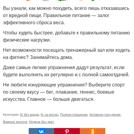
Вы узнали, как можно похудеть, всего лишь отказавшись
от вредной пищи. Правильное питание — залог
эффективного сброса веса.
Чтобы худеть быстрее, добавьте к правильному питанию
физические нагрузки.
Нет возможности посещать тренажерный зал или ходить
на фитнес? Занимайтесь дома.
Даже самые легкие упражнения дадут результат, если
будете выполнять их регулярно и с полной самоотдачей.
Не любите изнуряющие упражнения? Выберите спорт
по своему вкусу — бег, плавание, теннис, боевые
искусства. Главное — больше двигаться.
Категории:
Кг без вреда
,
Кг за месяц
,
Полное очищение
,
Активное похудение
,
Важные мелочи
,
Недели без диет