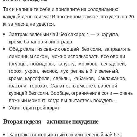
Так и напишите себе и прилепите на холодильник:
каждый день клизма! В противном случае, похудеть на 20
кг за месяц не удастся.
Завтрак: зелёный чай без сахара; 1 — 2 фрукта,
кроме бананов и винограда.
Обед: салат из свежих овощей без соли, заправлять
лимонным соком, можно использовать все овощи
(огурцы, помидоры, капусту, морковь, сельдерей,
горох, укроп, чеснок, лук репчатый и зелёный,
кроме картофеля, свёклы, кабачков, баклажанов,
фасоли, гороха). Салат есть вместе с варёной
курицей без соли. Вообще, ограничение соли — очень
важный момент, когда вы пытаетесь похудеть .
Ужин: один грейпфрут.
Вторая неделя – активное похудение
Завтрак: свежевыжатый сок или зелёный чай без