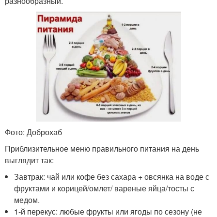
разнообразный.
Фото: Доброхаб
Приблизительное меню правильного питания на день
выглядит так:
Завтрак: чай или кофе без сахара + овсянка на воде с
фруктами и корицей/омлет/ вареные яйца/тосты с
медом.
1-й перекус: любые фрукты или ягоды по сезону (не