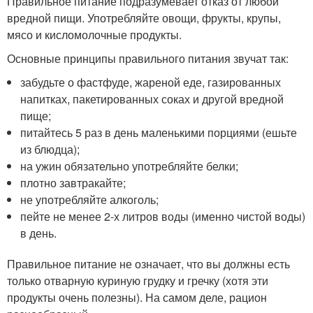
Правильное питание подразумевает отказ от любой
вредной пищи. Употребляйте овощи, фрукты, крупы,
мясо и кисломолочные продукты.
Основные принципы правильного питания звучат так:
забудьте о фастфуде, жареной еде, газированных
напитках, пакетированных соках и другой вредной
пище;
питайтесь 5 раз в день маленькими порциями (ешьте
из блюдца);
на ужин обязательно употребляйте белки;
плотно завтракайте;
не употребляйте алкоголь;
пейте не менее 2-х литров воды (именно чистой воды)
в день.
Правильное питание не означает, что вы должны есть
только отварную куриную грудку и гречку (хотя эти
продукты очень полезны). На самом деле, рацион