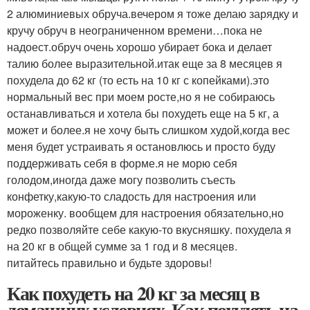
2 алюминиевых обруча.вечером я тоже делаю зарядку и
кручу обруч в неограниченном времени…пока не
надоест.обруч очень хорошо убирает бока и делает
талию более выразительной.итак еще за 8 месяцев я
похудела до 62 кг (то есть на 10 кг с копейками).это
нормальный вес при моем росте,но я не собираюсь
останавливаться и хотела бы похудеть еще на 5 кг, а
может и более.я не хочу быть слишком худой,когда вес
меня будет устраивать я остановлюсь и просто буду
поддерживать себя в форме.я не морю себя
голодом,иногда даже могу позволить съесть
конфетку,какую-то сладость для настроения или
мороженку. вообщем для настроения обязательно,но
редко позволяйте себе какую-то вкусняшку. похудела я
на 20 кг в общей сумме за 1 год и 8 месяцев.
питайтесь правильно и будьте здоровы!
Как похудеть на 20 кг за месяц в
домашних условиях. Как похудеть на