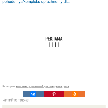
pohudeniya/kompleks-uprazhneniy-dl...
Категории:
комплекс упражнений для похудения дома
Читайте также