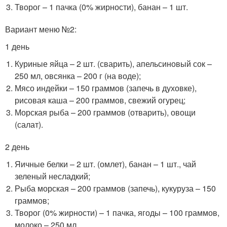
Творог – 1 пачка (0% жирности), банан – 1 шт.
Вариант меню №2:
1 день
Куриные яйца – 2 шт. (сварить), апельсиновый сок –
250 мл, овсянка – 200 г (на воде);
Мясо индейки – 150 граммов (запечь в духовке),
рисовая каша – 200 граммов, свежий огурец;
Морская рыба – 200 граммов (отварить), овощи
(салат).
2 день
Яичные белки – 2 шт. (омлет), банан – 1 шт., чай
зеленый несладкий;
Рыба морская – 200 граммов (запечь), кукуруза – 150
граммов;
Творог (0% жирности) – 1 пачка, ягоды – 100 граммов,
молоко – 250 мл.