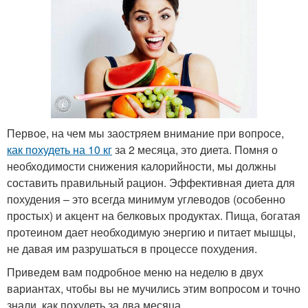
Первое, на чем мы заостряем внимание при вопросе,
как похудеть на 10 кг
за 2 месяца, это диета. Помня о
необходимости снижения калорийности, мы должны
составить правильный рацион. Эффективная диета для
похудения – это всегда минимум углеводов (особенно
простых) и акцент на белковых продуктах. Пища, богатая
протеином дает необходимую энергию и питает мышцы,
не давая им разрушаться в процессе похудения.
Приведем вам подробное меню на неделю в двух
вариантах, чтобы вы не мучились этим вопросом и точно
знали, как похудеть за два месяца.