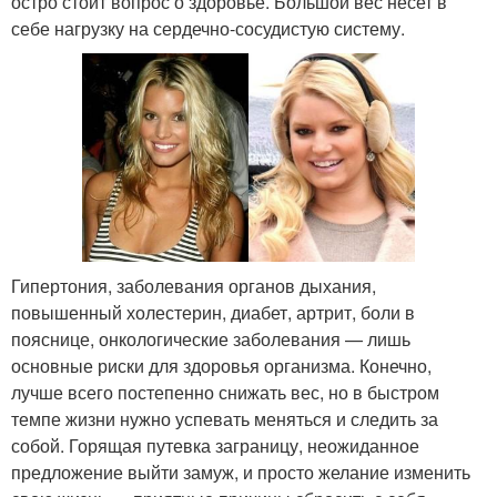
остро стоит вопрос о здоровье. Большой вес несет в
себе нагрузку на сердечно-сосудистую систему.
Гипертония, заболевания органов дыхания,
повышенный холестерин, диабет, артрит, боли в
пояснице, онкологические заболевания — лишь
основные риски для здоровья организма. Конечно,
лучше всего постепенно снижать вес, но в быстром
темпе жизни нужно успевать меняться и следить за
собой. Горящая путевка заграницу, неожиданное
предложение выйти замуж, и просто желание изменить