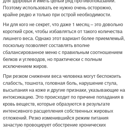
для здоровья и иметь целый ряд противопоказаний.
Поэтому использовать ее нужно очень осторожно,
крайне редко и только при острой необходимости.
Ни для кого не секрет, что даже 1 месяц – это довольно
короткий срок, чтобы избавляться от такого количества
лишнего веса. Однако этот вариант более приемлемый,
поскольку позволяет составлять вполне
сбалансированное меню с правильным соотношением
белков и углеводов, но практически с полным
исключением жиров.
При резком снижении веса человека могут беспокоить
слабость, тошнота, головная боль, нарушение стула,
высыпания на коже и другие признаки, указывающие на
интоксикацию. Это происходит по причине попадания в
кровь веществ, которые образуются в результате
интенсивного расщепления собственных жировых
отложений. Резко изменившийся режим питания
зачастую провоцирует обострение хронических