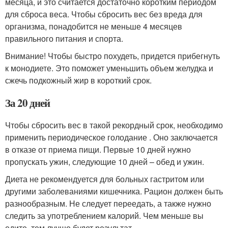
месяца, и это считается достаточно коротким периодом
для сброса веса. Чтобы сбросить вес без вреда для
организма, понадобится не меньше 4 месяцев
правильного питания и спорта.
Внимание! Чтобы быстро похудеть, придется прибегнуть
к монодиете. Это поможет уменьшить объем желудка и
сжечь подкожный жир в короткий срок.
За 20 дней
Чтобы сбросить вес в такой рекордный срок, необходимо
применить периодическое голодание . Оно заключается
в отказе от приема пищи. Первые 10 дней нужно
пропускать ужин, следующие 10 дней – обед и ужин.
Диета не рекомендуется для больных гастритом или
другими заболеваниями кишечника. Рацион должен быть
разнообразным. Не следует переедать, а также нужно
следить за употреблением калорий. Чем меньше вы
едите, тем лучше будет результат.