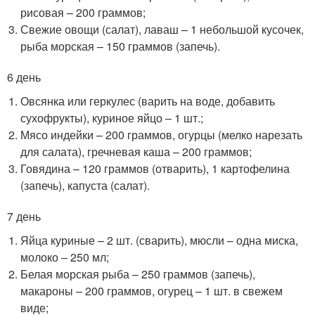
рисовая – 200 граммов;
Свежие овощи (салат), лаваш – 1 небольшой кусочек,
рыба морская – 150 граммов (запечь).
6 день
Овсянка или геркулес (варить на воде, добавить
сухофрукты), куриное яйцо – 1 шт.;
Мясо индейки – 200 граммов, огурцы (мелко нарезать
для салата), гречневая каша – 200 граммов;
Говядина – 120 граммов (отварить), 1 картофелина
(запечь), капуста (салат).
7 день
Яйца куриные – 2 шт. (сварить), мюсли – одна миска,
молоко – 250 мл;
Белая морская рыба – 250 граммов (запечь),
макароны – 200 граммов, огурец – 1 шт. в свежем
виде;