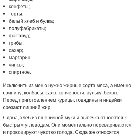
конфеты;
торты;
белый хлеб и булка;
полуфабрикаты;
фастфуд;
грибы;
сахар;
маргарин;
чипсы;
спиртное.
Исключить из меню нужно жирные сорта мяса, а именно
свинину, колбасы, сало, копчености, рульку, бекон.
Перед приготовлением курицы, говядины и индейки
срезают лишний жир.
Сдоба, хлеб из пшеничной муки и выпечка относятся к
быстрым углеводам. Они моментально перевариваются
и провоцируют чувство голода. Сюда же относятся