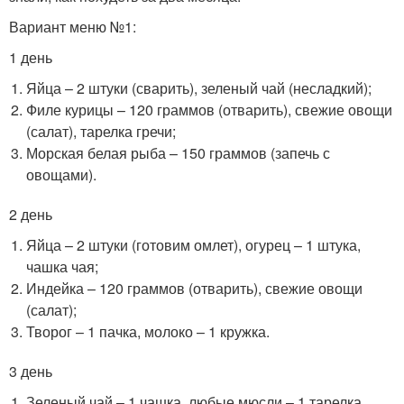
Вариант меню №1:
1 день
Яйца – 2 штуки (сварить), зеленый чай (несладкий);
Филе курицы – 120 граммов (отварить), свежие овощи
(салат), тарелка гречи;
Морская белая рыба – 150 граммов (запечь с
овощами).
2 день
Яйца – 2 штуки (готовим омлет), огурец – 1 штука,
чашка чая;
Индейка – 120 граммов (отварить), свежие овощи
(салат);
Творог – 1 пачка, молоко – 1 кружка.
3 день
Зеленый чай – 1 чашка, любые мюсли – 1 тарелка,