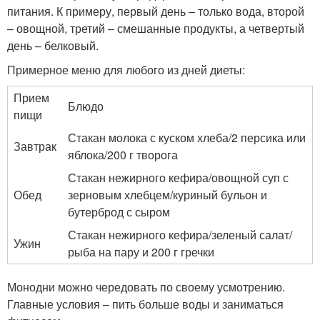
питания. К примеру, первый день – только вода, второй
– овощной, третий – смешанные продукты, а четвертый
день – белковый.
Примерное меню для любого из дней диеты:
Прием
Блюдо
пищи
Стакан молока с куском хлеба/2 персика или
Завтрак
яблока/200 г творога
Стакан нежирного кефира/овощной суп с
Обед
зерновым хлебцем/куриный бульон и
бутерброд с сыром
Стакан нежирного кефира/зеленый салат/
Ужин
рыба на пару и 200 г гречки
Монодни можно чередовать по своему усмотрению.
Главные условия – пить больше воды и заниматься