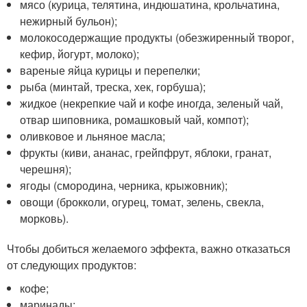
мясо (курица, телятина, индюшатина, крольчатина,
нежирный бульон);
молокосодержащие продукты (обезжиренный творог,
кефир, йогурт, молоко);
вареные яйца курицы и перепелки;
рыба (минтай, треска, хек, горбуша);
жидкое (некрепкие чай и кофе иногда, зеленый чай,
отвар шиповника, ромашковый чай, компот);
оливковое и льняное масла;
фрукты (киви, ананас, грейпфрут, яблоки, гранат,
черешня);
ягоды (смородина, черника, крыжовник);
овощи (брокколи, огурец, томат, зелень, свекла,
морковь).
Чтобы добиться желаемого эффекта, важно отказаться
от следующих продуктов:
кофе;
маринады;