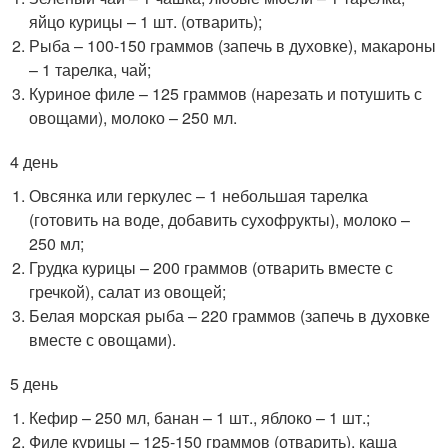
яйцо курицы – 1 шт. (отварить);
Рыба – 100-150 граммов (запечь в духовке), макароны
– 1 тарелка, чай;
Куриное филе – 125 граммов (нарезать и потушить с
овощами), молоко – 250 мл.
4 день
Овсянка или геркулес – 1 небольшая тарелка
(готовить на воде, добавить сухофрукты), молоко –
250 мл;
Грудка курицы – 200 граммов (отварить вместе с
гречкой), салат из овощей;
Белая морская рыба – 220 граммов (запечь в духовке
вместе с овощами).
5 день
Кефир – 250 мл, банан – 1 шт., яблоко – 1 шт.;
Филе курицы – 125-150 граммов (отварить), каша