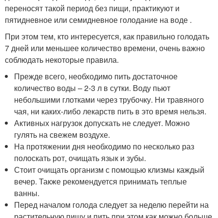
переносят такой период без пищи, практикуют и
пятидневное или семидневное голодание на воде .
При этом тем, кто интересуется, как правильно голодать
7 дней или меньшее количество времени, очень важно
соблюдать некоторые правила.
Прежде всего, необходимо пить достаточное
количество воды – 2-3 л в сутки. Воду пьют
небольшими глотками через трубочку. Ни травяного
чая, ни каких-либо лекарств пить в это время нельзя.
Активных нагрузок допускать не следует. Можно
гулять на свежем воздухе.
На протяжении дня необходимо по несколько раз
полоскать рот, очищать язык и зубы.
Стоит очищать организм с помощью клизмы каждый
вечер. Также рекомендуется принимать теплые
ванны.
Перед началом голода следует за неделю перейти на
растительную пищу и пить при этом как можно больше