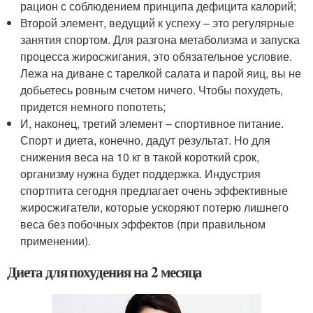
рацион с соблюдением принципа дефицита калорий;
Второй элемент, ведущий к успеху – это регулярные
занятия спортом. Для разгона метаболизма и запуска
процесса жиросжигания, это обязательное условие.
Лежа на диване с тарелкой салата и парой яиц, вы не
добьетесь ровным счетом ничего. Чтобы похудеть,
придется немного попотеть;
И, наконец, третий элемент – спортивное питание.
Спорт и диета, конечно, дадут результат. Но для
снижения веса на 10 кг в такой короткий срок,
организму нужна будет поддержка. Индустрия
спортпита сегодня предлагает очень эффективные
жиросжигатели, которые ускоряют потерю лишнего
веса без побочных эффектов (при правильном
применении).
Диета для похудения на 2 месяца