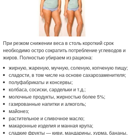
При резком снижении веса в столь короткий срок
необходимо остро сократить потребление углеводов и
жиров. Полностью убираем из рациона:
жирную, жареную, мучную, соленую, копченую пищу;
сладости, в том числе на основе сахарозаменителя;
полуфабрикаты и консервы;
колбаса, сосиски, сардельки и т.д.;
молочные продукты, жирностью более 5%;
газированные напитки и алкоголь;
майонез;
растительное и сливочное масло;
макаронные изделия и манная крупа;
сладкие фрукты — киви, мандарины, хурма, бананы,