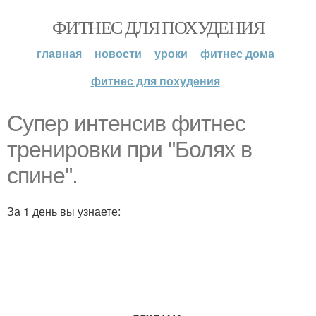
ФИТНЕС ДЛЯ ПОХУДЕНИЯ
главная
новости
уроки
фитнес дома
фитнес для похудения
Супер интенсив фитнес
тренировки при "Болях в
спине".
За 1 день вы узнаете: