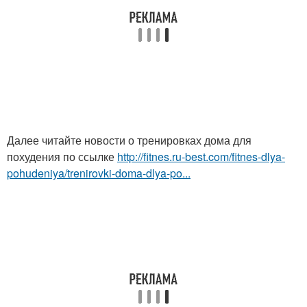
Далее читайте новости о тренировках дома для
похудения по ссылке
http://fitnes.ru-best.com/fitnes-dlya-
pohudeniya/trenirovki-doma-dlya-po...