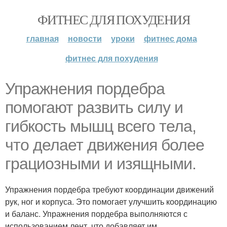
ФИТНЕС ДЛЯ ПОХУДЕНИЯ
главная
новости
уроки
фитнес дома
фитнес для похудения
Упражнения пордебра
помогают развить силу и
гибкость мышц всего тела,
что делает движения более
грациозными и изящными.
Упражнения пордебра требуют координации движений
рук, ног и корпуса. Это помогает улучшить координацию
и баланс. Упражнения пордебра выполняются с
использованием лент, что добавляет им