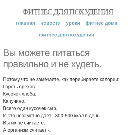
ФИТНЕС ДЛЯ ПОХУДЕНИЯ
главная
новости
уроки
фитнес дома
фитнес для похудения
Вы можете питаться
правильно и не худеть.
Потому что не замечаете, как перебираете калории:
Горсть орехов.
Кусочек хлеба.
Капучино.
Всего один кусочек сыр.
И это незаметно даёт +300-500 ккал в день.
Вы их не считаете.
А организм считает -.