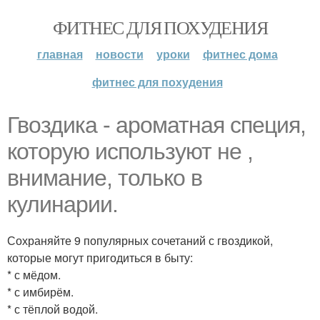
ФИТНЕС ДЛЯ ПОХУДЕНИЯ
главная
новости
уроки
фитнес дома
фитнес для похудения
Гвоздика - ароматная специя,
которую используют не ,
внимание, только в
кулинарии.
Сохраняйте 9 популярных сочетаний с гвоздикой,
которые могут пригодиться в быту:
* с мёдом.
* с имбирём.
* с тёплой водой.