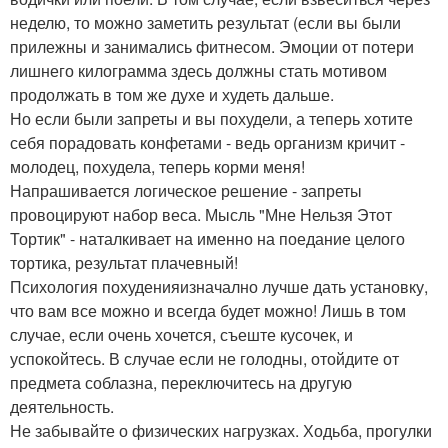
неделю, то можно заметить результат (если вы были
прилежны и занимались фитнесом. Эмоции от потери
лишнего килограмма здесь должны стать мотивом
продолжать в том же духе и худеть дальше.
Но если были запреты и вы похудели, а теперь хотите
себя порадовать конфетами - ведь организм кричит -
молодец, похудела, теперь корми меня!
Напрашивается логическое решение - запреты
провоцируют набор веса. Мысль "Мне Нельзя Этот
Тортик" - наталкивает на именно на поедание целого
тортика, результат плачевный!
Психология похуденияизначално лучше дать установку,
что вам все можно и всегда будет можно! Лишь в том
случае, если очень хочется, съеште кусочек, и
успокойтесь. В случае если не голодны, отойдите от
предмета соблазна, переключитесь на другую
деятельность.
Не забывайте о физических нагрузках. Ходьба, прогулки