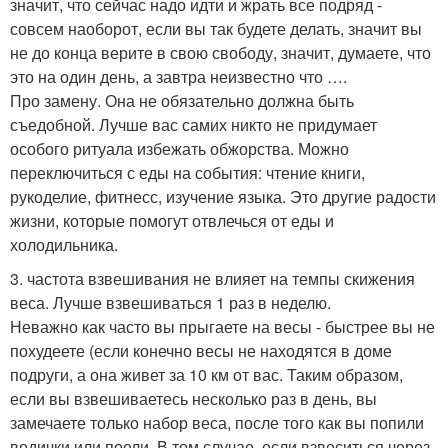
значит, что сейчас надо идти и жрать все подряд -
совсем наоборот, если вы так будете делать, значит вы
не до конца верите в свою свободу, значит, думаете, что
это на один день, а завтра неизвестно что ….
Про замену. Она не обязательно должна быть
съедобной. Лучше вас самих никто не придумает
особого ритуала избежать обжорства. Можно
переключиться с еды на события: чтение книги,
рукоделие, фитнесс, изучение языка. Это другие радости
жизни, которые помогут отвлечься от еды и
холодильника.
3. частота взвешивания не влияет на темпы скижения
веса. Лучше взвешиваться 1 раз в неделю.
Неважно как часто вы прыгаете на весы - быстрее вы не
похудеете (если конечно весы не находятся в доме
подруги, а она живет за 10 км от вас. Таким образом,
если вы взвешиваетесь несколько раз в день, вы
замечаете только набор веса, после того как вы попили
водички или поели. В том случае, если взвеситься через