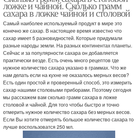
ложке и чайной. Сколько грамм
сахара в ложке чайной и столовой
Самый наиболее используемый продукт в мире это
конечно же сахар. В настоящее время известно что
сахар имеет 5 разновидностей. Которые придумали
разные народы земли. На разных континентах планеты.
Сейчас и за популярности сахара он добавляется
практически везде. Есть очень много рецептов где
нужное количество сахара указано в граммах. Что же
нам делать если на кухне не оказалось мерных весов?
Есть один простой и проверенный способ, это измерить
сахар нашими столовыми приборами. Поэтому сегодня
мы расскажем вам сколько грамм сахара в ложке
столовой и чайной. Для того чтобы быстро и точно
отмерить нужное количество сахара без мерных весов.
Если Вы хотите отмерять большое количество сахара то
лучше воспользоватся 250 мл.