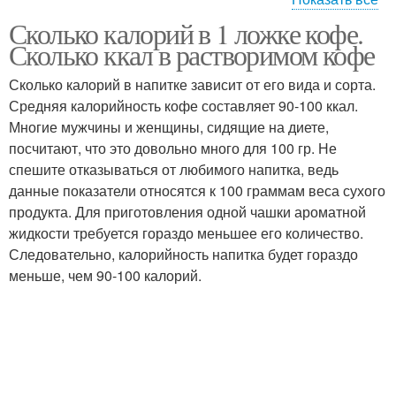
Сколько калорий в 1 ложке кофе.
Калории в сахаре
Сахара в чайной ложке
Сколько ккал в растворимом кофе
Сколько калорий в напитке зависит от его вида и сорта.
Средняя калорийность кофе составляет 90-100 ккал.
Многие мужчины и женщины, сидящие на диете,
Килокалории в кофе
посчитают, что это довольно много для 100 гр. Не
спешите отказываться от любимого напитка, ведь
данные показатели относятся к 100 граммам веса сухого
продукта. Для приготовления одной чашки ароматной
жидкости требуется гораздо меньшее его количество.
Следовательно, калорийность напитка будет гораздо
меньше, чем 90-100 калорий.