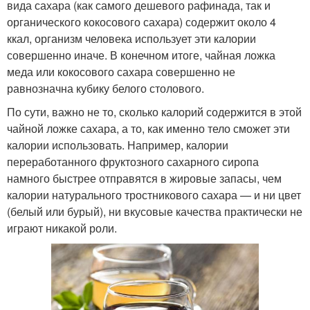
вида сахара (как самого дешевого рафинада, так и
органического кокосового сахара) содержит около 4
ккал, организм человека использует эти калории
совершенно иначе. В конечном итоге, чайная ложка
меда или кокосового сахара совершенно не
равнозначна кубику белого столового.
По сути, важно не то, сколько калорий содержится в этой
чайной ложке сахара, а то, как именно тело сможет эти
калории использовать. Например, калории
переработанного фруктозного сахарного сиропа
намного быстрее отправятся в жировые запасы, чем
калории натурального тростникового сахара — и ни цвет
(белый или бурый), ни вкусовые качества практически не
играют никакой роли.