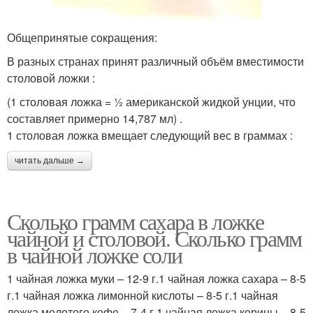
Общепринятые сокращения:
В разных странах принят различный объём вместимости
столовой ложки :
(1 столовая ложка = ½ американской жидкой унции, что
составляет примерно 14,787 мл) .
1 столовая ложка вмещает следующий вес в граммах :
читать дальше →
Сколько грамм сахара в ложке
чайной и столовой. Сколько грамм
в чайной ложке соли
1 чайная ложка муки – 12-9 г.1 чайная ложка сахара – 8-5
г.1 чайная ложка лимонной кислоты – 8-5 г.1 чайная
ложка молотого кофе – 7-4 г.1 чайная ложка корицы – 8-5