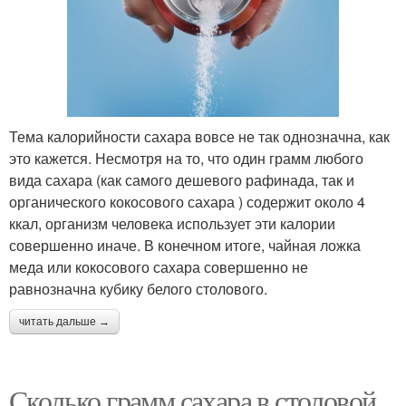
Тема калорийности сахара вовсе не так однозначна, как
это кажется. Несмотря на то, что один грамм любого
вида сахара (как самого дешевого рафинада, так и
органического кокосового сахара ) содержит около 4
ккал, организм человека использует эти калории
совершенно иначе. В конечном итоге, чайная ложка
меда или кокосового сахара совершенно не
равнозначна кубику белого столового.
читать дальше →
Сколько грамм сахара в столовой