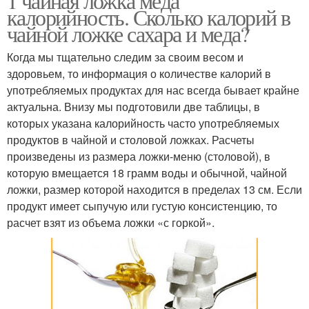
1 чайная ложка меда
калорийность. Сколько калорий в
чайной ложке сахара и меда?
Когда мы тщательно следим за своим весом и
здоровьем, то информация о количестве калорий в
употребляемых продуктах для нас всегда бывает крайне
актуальна. Внизу мы подготовили две таблицы, в
которых указана калорийность часто употребляемых
продуктов в чайной и столовой ложках. Расчеты
произведены из размера ложки-меню (столовой), в
которую вмещается 18 грамм воды и обычной, чайной
ложки, размер которой находится в пределах 13 см. Если
продукт имеет сыпучую или густую консистенцию, то
расчет взят из объема ложки «с горкой».