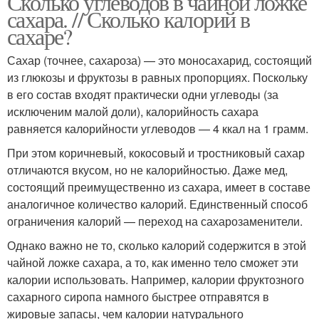
Сколько углеводов в чайной ложке
сахара. // Сколько калорий в
сахаре?
Сахар (точнее, сахароза) — это моносахарид, состоящий
из глюкозы и фруктозы в равных пропорциях. Поскольку
в его состав входят практически одни углеводы (за
исключеним малой доли), калорийность сахара
равняется калорийности углеводов — 4 ккал на 1 грамм.
При этом коричневый, кокосовый и тростниковый сахар
отличаются вкусом, но не калорийностью. Даже мед,
состоящий преимущественно из сахара, имеет в составе
аналогичное количество калорий. Единственный способ
ограничения калорий — переход на сахарозаменители.
Однако важно не то, сколько калорий содержится в этой
чайной ложке сахара, а то, как именно тело сможет эти
калории использовать. Например, калории фруктозного
сахарного сиропа намного быстрее отправятся в
жировые запасы, чем калории натурального