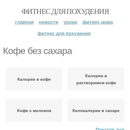
ФИТНЕС ДЛЯ ПОХУДЕНИЯ
главная
новости
уроки
фитнес дома
фитнес для похудения
Кофе без сахара
Калории в
Калории в кофе
растворимом кофе
Кофе с молоком
Килокалории в сахаре
Показать все