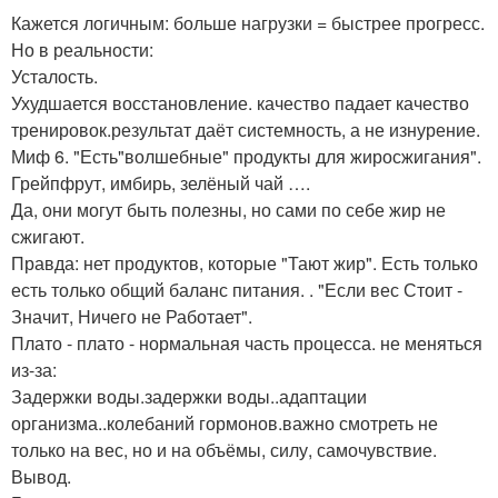
Кажется логичным: больше нагрузки = быстрее прогресс.
Но в реальности:
Усталость.
Ухудшается восстановление. качество падает качество
тренировок.результат даёт системность, а не изнурение.
Миф 6. "Есть"волшебные" продукты для жиросжигания".
Грейпфрут, имбирь, зелёный чай ….
Да, они могут быть полезны, но сами по себе жир не
сжигают.
Правда: нет продуктов, которые "Тают жир". Есть только
есть только общий баланс питания. . "Если вес Стоит -
Значит, Ничего не Работает".
Плато - плато - нормальная часть процесса. не меняться
из-за:
Задержки воды.задержки воды..адаптации
организма..колебаний гормонов.важно смотреть не
только на вес, но и на объёмы, силу, самочувствие.
Вывод.