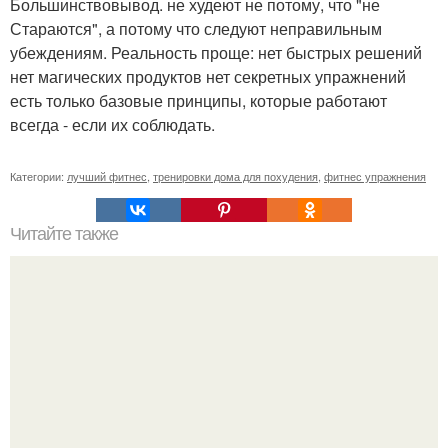
Большинствовывод. не худеют не потому, что "не
Стараются", а потому что следуют неправильным
убеждениям. Реальность проще: нет быстрых решений
нет магических продуктов нет секретных упражнений
есть только базовые принципы, которые работают
всегда - если их соблюдать.
Категории:
лучший фитнес
,
тренировки дома для похудения
,
фитнес упражнения
Читайте также
Противопоказания для упражнения планка. Упражнение
планка на локтях (польза и противопоказания)