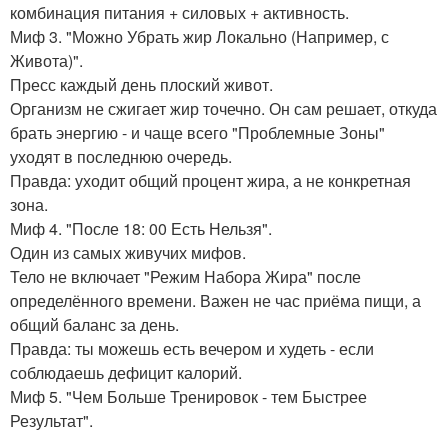
комбинация питания + силовых + активность.
Миф 3. "Можно Убрать жир Локально (Например, с
Живота)".
Пресс каждый день плоский живот.
Организм не сжигает жир точечно. Он сам решает, откуда
брать энергию - и чаще всего "Проблемные Зоны"
уходят в последнюю очередь.
Правда: уходит общий процент жира, а не конкретная
зона.
Миф 4. "После 18: 00 Есть Нельзя".
Один из самых живучих мифов.
Тело не включает "Режим Набора Жира" после
определённого времени. Важен не час приёма пищи, а
общий баланс за день.
Правда: ты можешь есть вечером и худеть - если
соблюдаешь дефицит калорий.
Миф 5. "Чем Больше Тренировок - тем Быстрее
Результат".