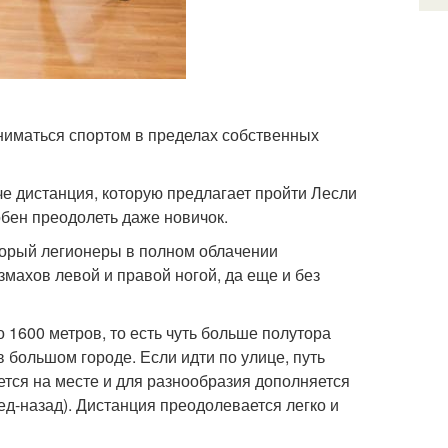
аниматься спортом в пределах собственных
че дистанция, которую предлагает пройти Лесли
собен преодолеть даже новичок.
оторый легионеры в полном облачении
махов левой и правой ногой, да еще и без
1600 метров, то есть чуть больше полутора
 большом городе. Если идти по улице, путь
ется на месте и для разнообразия дополняется
д-назад). Дистанция преодолевается легко и