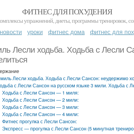
ФИТНЕС ДЛЯ ПОХУДЕНИЯ
комплексы упражнений, диеты, программы тренировок, со
новости
уроки
фитнес дома
фитнес для по
иль Лесли ходьба. Ходьба с Лесли С
елиться
ержание
 миль Лесли ходьба. Ходьба с Лесли Сансон: неудержимо х
одьба с Лесли Сансон на русском языке 3 мили. Ходьба с Ле
Ходьба с Лесли Сансон — 1 миля:
Ходьба с Лесли Сансон — 2 мили:
Ходьба с Лесли Сансон — 3 мили:
Ходьба с Лесли Сансон — 4 мили:
Фитнес прогулка с Лесли Сансон:
Экспресс — прогулка с Лесли Сансон (5 минутная трениро