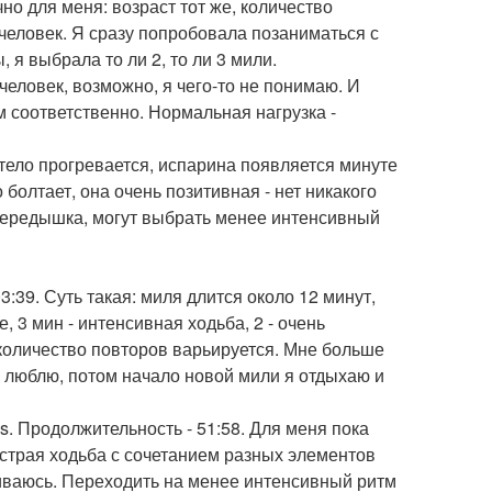
но для меня: возраст тот же, количество
человек. Я сразу попробовала позаниматься с
 я выбрала то ли 2, то ли 3 мили.
человек, возможно, я чего-то не понимаю. И
км соответственно. Нормальная нагрузка -
 тело прогревается, испарина появляется минуте
 болтает, она очень позитивная - нет никакого
 передышка, могут выбрать менее интенсивный
3:39. Суть такая: миля длится около 12 минут,
 3 мин - интенсивная ходьба, 2 - очень
 количество повторов варьируется. Мне больше
я люблю, потом начало новой мили я отдыхаю и
les. Продолжительность - 51:58. Для меня пока
ыстрая ходьба с сочетанием разных элементов
иваюсь. Переходить на менее интенсивный ритм