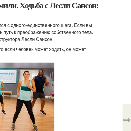
мили. Ходьба с Лесли Сансон:
тся с одного-единственного шага. Если вы
ь путь к преображению собственного тела.
структора Лесли Сансон.
о если человек может ходить, он может
⇨