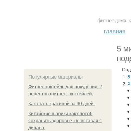
фитнес дома. 
главная
5 м
под
Сод
5
Популярные материалы
Х
Фитнес коктейль для похудения. 7
рецептов фитнес - коктейлей.
Как стать красивой за 30 дней.
Китайские шарики как способ
сохранить здоровье, не вставая с
дивана.