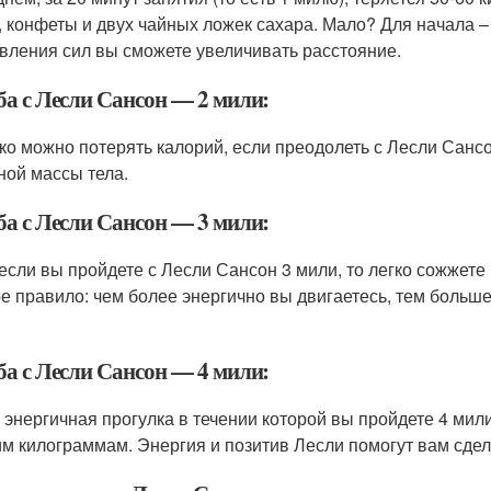
, конфеты и двух чайных ложек сахара. Мало? Для начала – 
вления сил вы сможете увеличивать расстояние.
ба с Лесли Сансон — 2 мили:
ко можно потерять калорий, если преодолеть с Лесли Сансо
ной массы тела.
ба с Лесли Сансон — 3 мили:
 если вы пройдете с Лесли Сансон 3 мили, то легко сожжете 
е правило: чем более энергично вы двигаетесь, тем больше
ба с Лесли Сансон — 4 мили:
 энергичная прогулка в течении которой вы пройдете 4 мили
им килограммам. Энергия и позитив Лесли помогут вам сдела