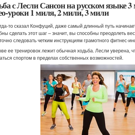
ьба с Лесли Сансон на русском языке 3 
ео-уроки 1 миля, 2 мили, 3 мили
огда-то сказал Конфуций, даже самый длинный путь начинае
бны сделать этот шаг – значит, вы способны преодолеть вес
точно следовать четким инструкциям грамотного фитнес-ин
ове ее тренировок лежит обычная ходьба. Лесли уверена, чт
аться спортом в пределах собственных возможностей.