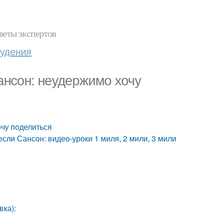
веты экспертов
худения
ансон: неудержимо хочу
очу поделиться
сли Сансон: видео-уроки 1 миля, 2 мили, 3 мили
вка):