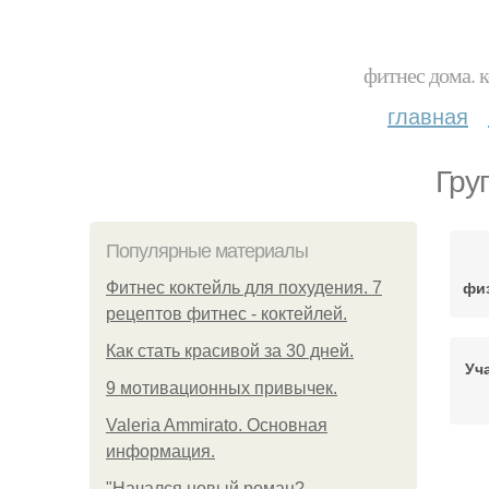
фитнес дома. 
главная
Гру
Популярные материалы
фи
Фитнес коктейль для похудения. 7
рецептов фитнес - коктейлей.
Как стать красивой за 30 дней.
Уч
9 мотивационных привычек.
Valeria Ammirato. Основная
информация.
З
"Начался новый роман?