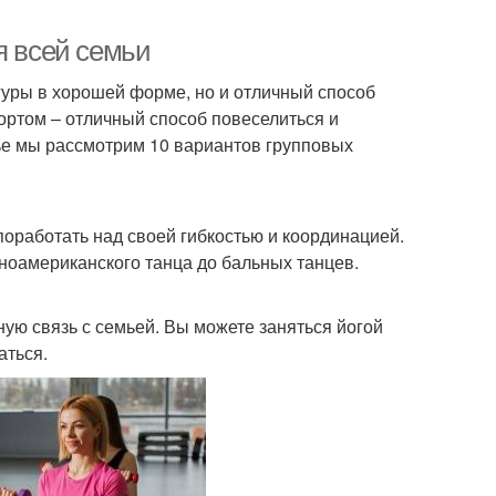
я всей семьи
гуры в хорошей форме, но и отличный способ
ортом – отличный способ повеселиться и
тье мы рассмотрим 10 вариантов групповых
поработать над своей гибкостью и координацией.
ноамериканского танца до бальных танцев.
ную связь с семьей. Вы можете заняться йогой
аться.