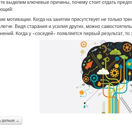
те выделим ключевые причины, почему стоит отдать предпо
ющий:
ие мотивации. Когда на занятии присутствует не только тр
 легче. Видя старания и усилия других, можно самостояте
нений. Когда у «соседей» появляется первый результат, то 
ь дальше →