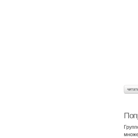
читат
Поп
Групп
множе