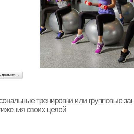
ь дальше →
сональные тренировки или групповые зан
тижения своих целей