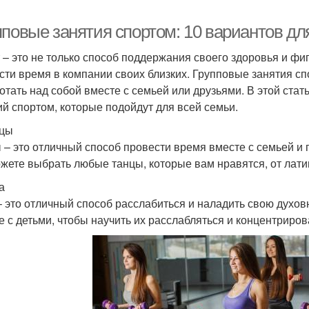
пповые занятия спортом: 10 вариантов дл
 – это не только способ поддержания своего здоровья и фи
сти время в компании своих близких. Групповые занятия сп
отать над собой вместе с семьей или друзьями. В этой ста
ий спортом, которые подойдут для всей семьи.
нцы
 – это отличный способ провести время вместе с семьей и 
жете выбрать любые танцы, которые вам нравятся, от лати
а
– это отличный способ расслабиться и наладить свою духов
е с детьми, чтобы научить их расслабляться и концентриров