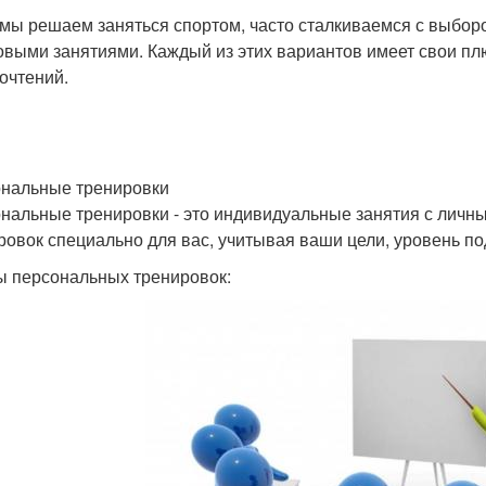
 мы решаем заняться спортом, часто сталкиваемся с выбо
овыми занятиями. Каждый из этих вариантов имеет свои пл
очтений.
нальные тренировки
нальные тренировки - это индивидуальные занятия с личн
ровок специально для вас, учитывая ваши цели, уровень под
 персональных тренировок: