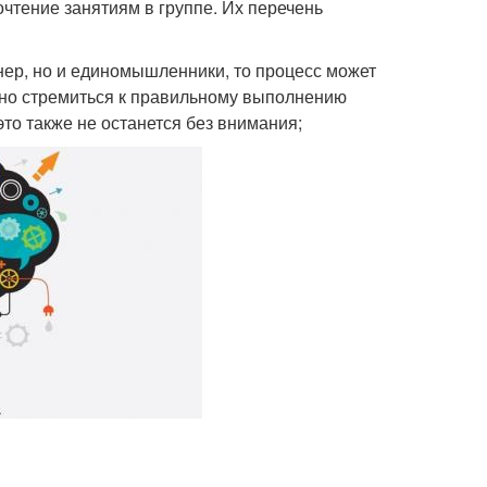
чтение занятиям в группе. Их перечень
енер, но и единомышленники, то процесс может
льно стремиться к правильному выполнению
это также не останется без внимания;