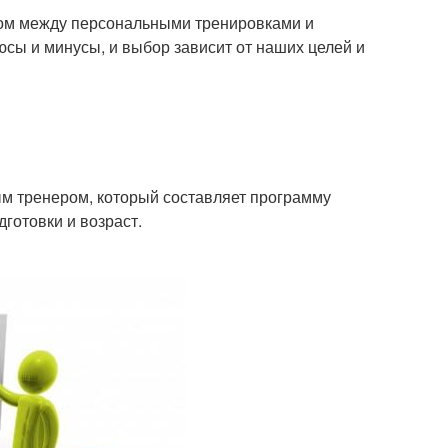
ром между персональными тренировками и
юсы и минусы, и выбор зависит от наших целей и
ым тренером, который составляет программу
готовки и возраст.