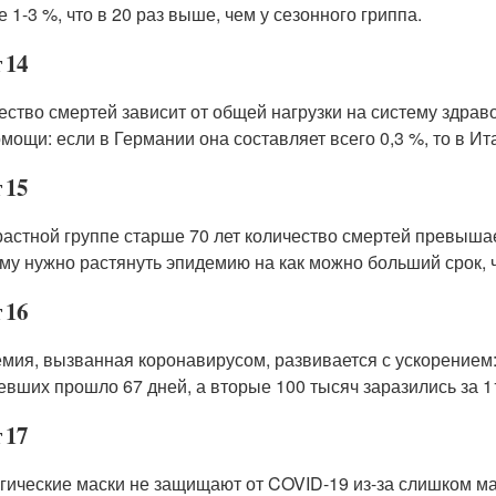
 1-3 %, что в 20 раз выше, чем у сезонного гриппа.
 14
ество смертей зависит от общей нагрузки на систему здрав
мощи: если в Германии она составляет всего 0,3 %, то в Ита
 15
растной группе старше 70 лет количество смертей превышае
му нужно растянуть эпидемию на как можно больший срок,
 16
мия, вызванная коронавирусом, развивается с ускорением: 
евших прошло 67 дней, а вторые 100 тысяч заразились за 11 
 17
гические маски не защищают от COVID-19 из-за слишком ма