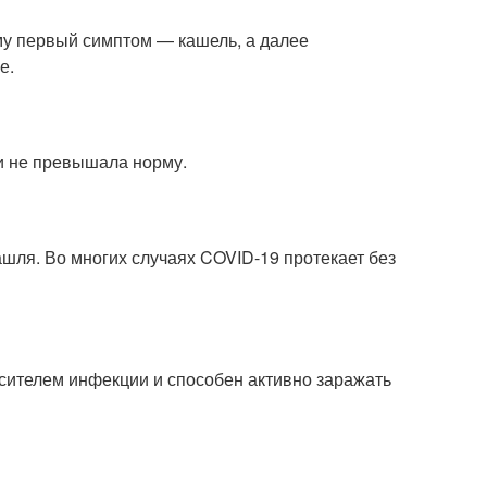
ому первый симптом — кашель, а далее
е.
и не превышала норму.
ашля. Во многих случаях COVID-19 протекает без
осителем инфекции и способен активно заражать