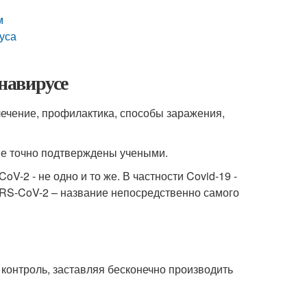
м
уса
онавирусе
ечение, профилактика, способы заражения,
ые точно подтверждены учеными.
V-2 - не одно и то же. В частности Covid-19 -
RS-CoV-2 – название непосредственно самого
й контроль, заставляя бесконечно производить