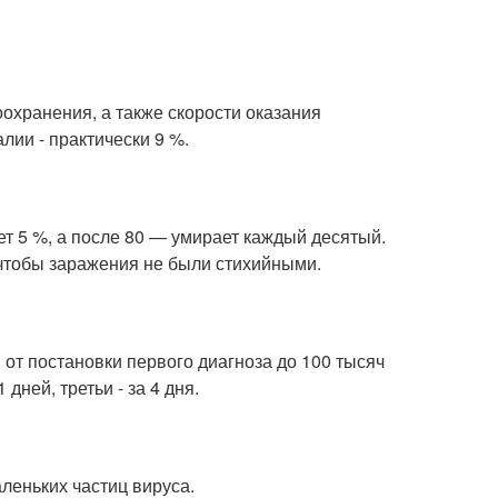
оохранения, а также скорости оказания
лии - практически 9 %.
т 5 %, а после 80 — умирает каждый десятый.
 чтобы заражения не были стихийными.
от постановки первого диагноза до 100 тысяч
дней, третьи - за 4 дня.
леньких частиц вируса.