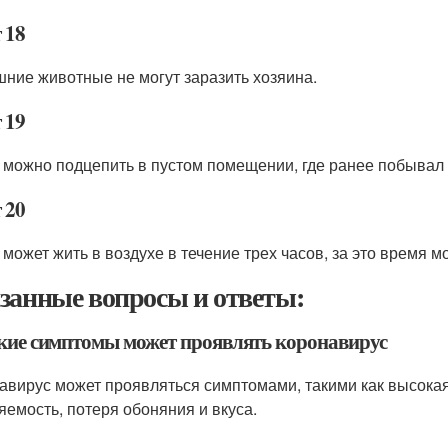
 18
ние животные не могут заразить хозяина.
 19
 можно подцепить в пустом помещении, где ранее побывал
 20
 может жить в воздухе в течение трех часов, за это время м
занные вопросы и ответы:
акие симптомы может проявлять коронавирус
авирус может проявляться симптомами, такими как высокая
яемость, потеря обоняния и вкуса.