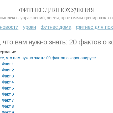
ФИТНЕС ДЛЯ ПОХУДЕНИЯ
комплексы упражнений, диеты, программы тренировок, со
новости
уроки
фитнес дома
фитнес для по
, что вам нужно знать: 20 фактов о 
ержание
се, что вам нужно знать: 20 фактов о коронавирусе
Факт 1
Факт 2
Факт 3
Факт 4
Факт 5
Факт 6
Факт 7
Факт 8
Факт 9