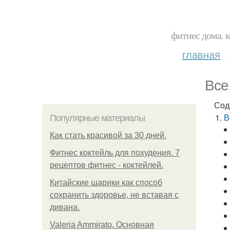
фитнес дома. 
главная
Все
Сод
В
Популярные материалы
Как стать красивой за 30 дней.
Фитнес коктейль для похудения. 7
рецептов фитнес - коктейлей.
Китайские шарики как способ
сохранить здоровье, не вставая с
дивана.
Valeria Ammirato. Основная