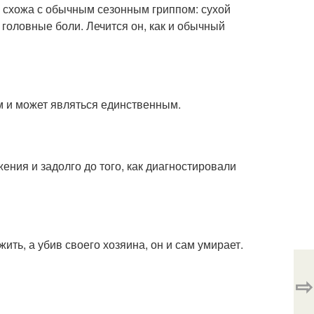
е схожа с обычным сезонным гриппом: сухой
 головные боли. Лечится он, как и обычный
м и может являться единственным.
ения и задолго до того, как диагностировали
ить, а убив своего хозяина, он и сам умирает.
⇨