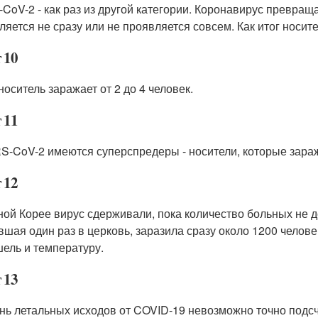
CoV-2 - как раз из другой категории. Коронавирус превраща
ляется не сразу или не проявляется совсем. Как итог носит
 10
носитель заражает от 2 до 4 человек.
 11
S-CoV-2 имеются суперспредеры - носители, которые зара
 12
ой Корее вирус сдерживали, пока количество больных не д
вшая один раз в церковь, заразила сразу около 1200 челове
шель и температуру.
 13
нь летальных исходов от COVID-19 невозможно точно подсч