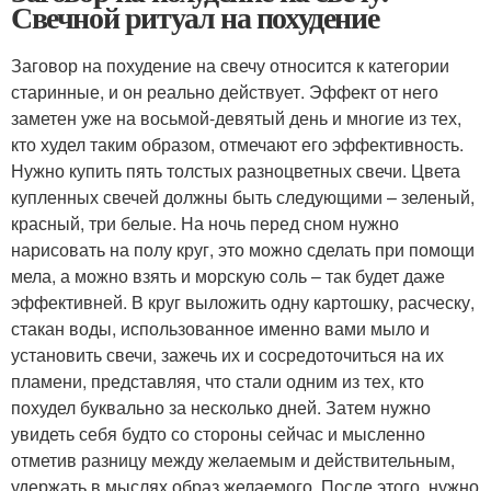
Свечной ритуал на похудение
Заговор на похудение на свечу относится к категории
старинные, и он реально действует. Эффект от него
заметен уже на восьмой-девятый день и многие из тех,
кто худел таким образом, отмечают его эффективность.
Нужно купить пять толстых разноцветных свечи. Цвета
купленных свечей должны быть следующими – зеленый,
красный, три белые. На ночь перед сном нужно
нарисовать на полу круг, это можно сделать при помощи
мела, а можно взять и морскую соль – так будет даже
эффективней. В круг выложить одну картошку, расческу,
стакан воды, использованное именно вами мыло и
установить свечи, зажечь их и сосредоточиться на их
пламени, представляя, что стали одним из тех, кто
похудел буквально за несколько дней. Затем нужно
увидеть себя будто со стороны сейчас и мысленно
отметив разницу между желаемым и действительным,
удержать в мыслях образ желаемого. После этого, нужно