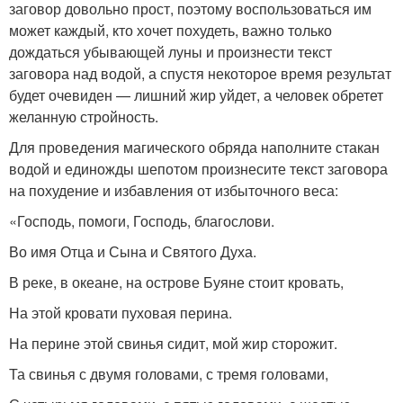
заговор довольно прост, поэтому воспользоваться им
может каждый, кто хочет похудеть, важно только
дождаться убывающей луны и произнести текст
заговора над водой, а спустя некоторое время результат
будет очевиден — лишний жир уйдет, а человек обретет
желанную стройность.
Для проведения магического обряда наполните стакан
водой и единожды шепотом произнесите текст заговора
на похудение и избавления от избыточного веса:
«Господь, помоги, Господь, благослови.
Во имя Отца и Сына и Святого Духа.
В реке, в океане, на острове Буяне стоит кровать,
На этой кровати пуховая перина.
На перине этой свинья сидит, мой жир сторожит.
Та свинья с двумя головами, с тремя головами,