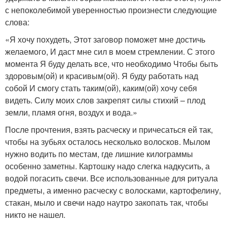
с непоколебимой уверенностью произнести следующие
слова:
«Я хочу похудеть, Этот заговор поможет мне достичь
желаемого, И даст мне сил в моем стремлении. С этого
момента Я буду делать все, что необходимо Чтобы быть
здоровым(ой) и красивым(ой). Я буду работать над
собой И смогу стать таким(ой), каким(ой) хочу себя
видеть. Силу моих слов закрепят силы стихий – плод
земли, пламя огня, воздух и вода.»
После прочтения, взять расческу и причесаться ей так,
чтобы на зубьях осталось несколько волосков. Мылом
нужно водить по местам, где лишние килограммы
особенно заметны. Картошку надо слегка надкусить, а
водой погасить свечи. Все использованные для ритуала
предметы, а именно расческу с волосками, картофелину,
стакан, мыло и свечи надо наутро закопать так, чтобы
никто не нашел.