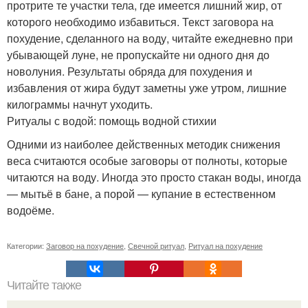
протрите те участки тела, где имеется лишний жир, от
которого необходимо избавиться. Текст заговора на
похудение, сделанного на воду, читайте ежедневно при
убывающей луне, не пропускайте ни одного дня до
новолуния. Результаты обряда для похудения и
избавления от жира будут заметны уже утром, лишние
килограммы начнут уходить.
Ритуалы с водой: помощь водной стихии
Одними из наиболее действенных методик снижения
веса считаются особые заговоры от полноты, которые
читаются на воду. Иногда это просто стакан воды, иногда
— мытьё в бане, а порой — купание в естественном
водоёме.
Категории:
Заговор на похудение
,
Свечной ритуал
,
Ритуал на похудение
Читайте также