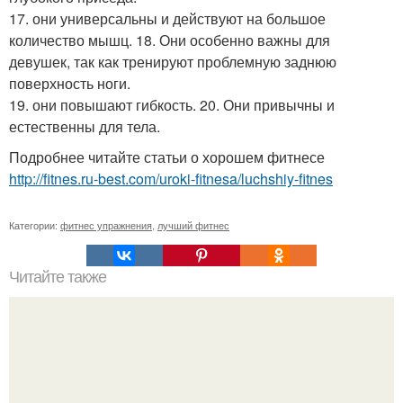
17. они универсальны и действуют на большое
количество мышц. 18. Они особенно важны для
девушек, так как тренируют проблемную заднюю
поверхность ноги.
19. они повышают гибкость. 20. Они привычны и
естественны для тела.
Подробнее читайте статьи о хорошем фитнесе
http://fitnes.ru-best.com/uroki-fitnesa/luchshiy-fitnes
Категории:
фитнес упражнения
,
лучший фитнес
Читайте также