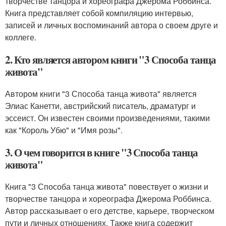
творчестве танцора и хореографа Джерома Роббинса.
Книга представляет собой компиляцию интервью,
записей и личных воспоминаний автора о своем друге и
коллеге.
2. Кто является автором книги "3 Способа танца
живота"
Автором книги "3 Способа танца живота" является
Элиас Канетти, австрийский писатель, драматург и
эссеист. Он известен своими произведениями, такими
как "Король Убю" и "Имя розы".
3. О чем говорится в книге "3 Способа танца
живота"
Книга "3 Способа танца живота" повествует о жизни и
творчестве танцора и хореографа Джерома Роббинса.
Автор рассказывает о его детстве, карьере, творческом
пути и личных отношениях. Также книга содержит