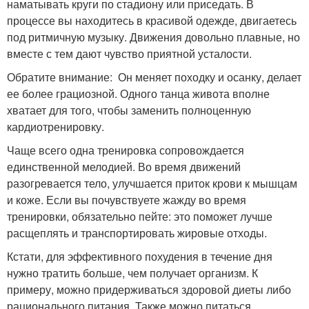
наматывать круги по стадиону или приседать. В
процессе вы находитесь в красивой одежде, двигаетесь
под ритмичную музыку. Движения довольно плавные, но
вместе с тем дают чувство приятной усталости.
Обратите внимание: Он меняет походку и осанку, делает
ее более грациозной. Одного танца живота вполне
хватает для того, чтобы заменить полноценную
кардиотренировку.
Чаще всего одна тренировка сопровождается
единственной мелодией. Во время движений
разогревается тело, улучшается приток крови к мышцам
и коже. Если вы почувствуете жажду во время
тренировки, обязательно пейте: это поможет лучше
расщеплять и транспортировать жировые отходы.
Кстати, для эффективного похудения в течение дня
нужно тратить больше, чем получает организм. К
примеру, можно придерживаться здоровой диеты либо
рационального питания. Также можно питаться