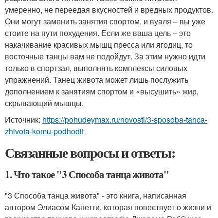
умеренно, не переедая вкусностей и вредных продуктов.
Они могут заменить занятия спортом, и вуаля – вы уже
стоите на пути похудения. Если же ваша цель – это
накачивание красивых мышц пресса или ягодиц, то
восточные танцы вам не подойдут. За этим нужно идти
только в спортзал, выполнять комплексы силовых
упражнений. Танец живота может лишь послужить
дополнением к занятиям спортом и «высушить» жир,
скрывающий мышцы.
Источник:
https://pohudeymax.ru/novosti/3-sposoba-tanca-
zhivota-komu-podhodit
Связанные вопросы и ответы:
1. Что такое "3 Способа танца живота"
"3 Способа танца живота" - это книга, написанная
автором Элиасом Канетти, которая повествует о жизни и