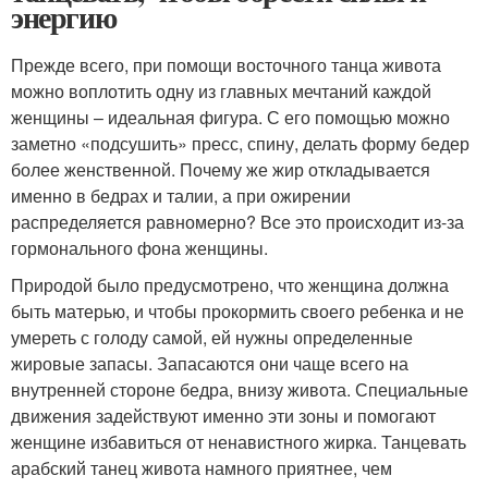
энергию
Прежде всего, при помощи восточного танца живота
можно воплотить одну из главных мечтаний каждой
женщины – идеальная фигура. С его помощью можно
заметно «подсушить» пресс, спину, делать форму бедер
более женственной. Почему же жир откладывается
именно в бедрах и талии, а при ожирении
распределяется равномерно? Все это происходит из-за
гормонального фона женщины.
Природой было предусмотрено, что женщина должна
быть матерью, и чтобы прокормить своего ребенка и не
умереть с голоду самой, ей нужны определенные
жировые запасы. Запасаются они чаще всего на
внутренней стороне бедра, внизу живота. Специальные
движения задействуют именно эти зоны и помогают
женщине избавиться от ненавистного жирка. Танцевать
арабский танец живота намного приятнее, чем