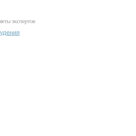
веты экспертов
худения