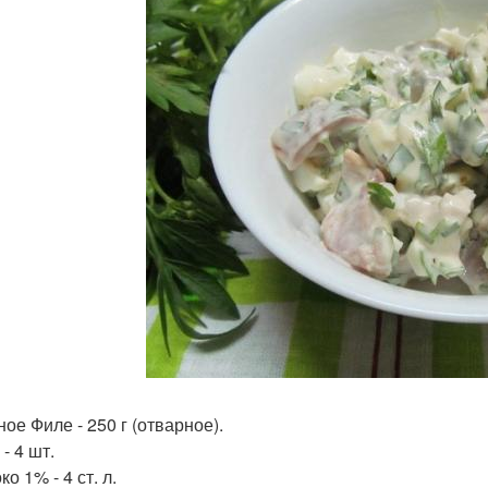
ное Филе - 250 г (отварное).
 - 4 шт.
ко 1% - 4 ст. л.