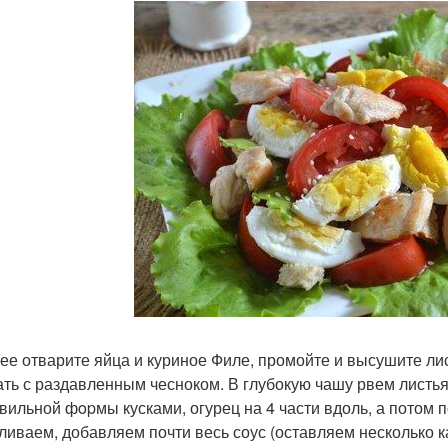
ее отварите яйца и куриное Филе, промойте и высушите лист
ть с раздавленным чесноком. В глубокую чашу рвем листь
вильной фopмы кусками, огурец на 4 части вдоль, а потом по
ливаем, добавляем почти весь соус (оставляем несколько к