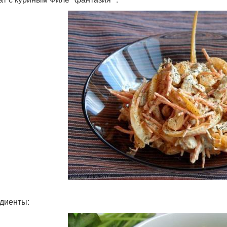
диенты: