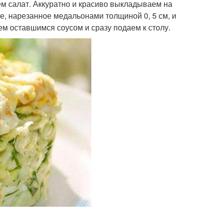
ем салат. Аккуратно и красиво выкладываем на
, нарезанное медальонами толщиной 0, 5 см, и
аем оставшимся соусом и сразу подаем к столу.