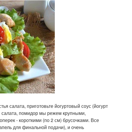
ья салата, приготовьте йогуртовый соус (йогурт
я салата, помидор мы режем крупными,
перек - короткими (по 2 см) брусочками. Все
апель для финальной подачи), и очень