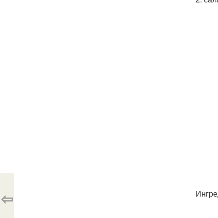
⇦
Ингре