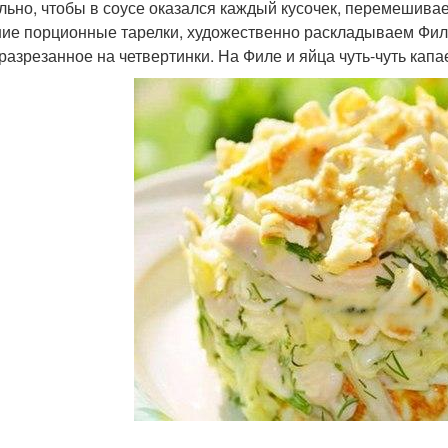
льно, чтобы в соусе оказался каждый кусочек, перемешива
ие порционные тарелки, художественно раскладываем Филе
 разрезанное на четвертинки. На Филе и яйца чуть-чуть кап