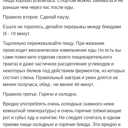
пища хорошо усвоилась. Спортом можно заниматься не
раньше чем через час после еды.
Правило второе. Сделай паузу.
Ешьте не торопясь, делайте перерывы между блюдами
(5 - 10 минут.
Тщательно пережевывайте пищу. При жевании
происходит механическое измельчение еды (то есть вы
сами помогаете отделам своего пищеварительного
тракта) и даже частичное расщепление углеводов и
некоторых белков под действием ферментов, из которых
состоит слюна. Правильный завтрак и ужин длятся не
менее получаса, обед - не менее 40 минут.
Правило третье. Горячо и холодно.
Вредно употреблять очень холодные (намного ниже
комнатной температуры) и очень горячие (обжигающие
рот и губы) еду и напитки. Не следует сочетать в одном
приеме пищи холодные и горячие блюда. Это вредно и