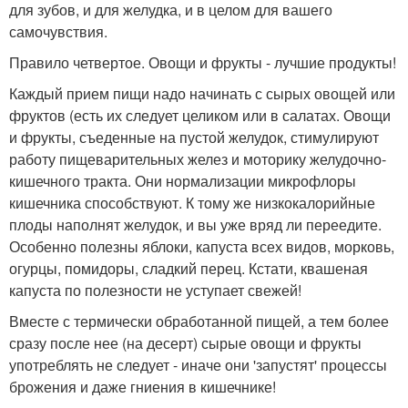
для зубов, и для желудка, и в целом для вашего
самочувствия.
Правило четвертое. Овощи и фрукты - лучшие продукты!
Каждый прием пищи надо начинать с сырых овощей или
фруктов (есть их следует целиком или в салатах. Овощи
и фрукты, съеденные на пустой желудок, стимулируют
работу пищеварительных желез и моторику желудочно-
кишечного тракта. Они нормализации микрофлоры
кишечника способствуют. К тому же низкокалорийные
плоды наполнят желудок, и вы уже вряд ли переедите.
Особенно полезны яблоки, капуста всех видов, морковь,
огурцы, помидоры, сладкий перец. Кстати, квашеная
капуста по полезности не уступает свежей!
Вместе с термически обработанной пищей, а тем более
сразу после нее (на десерт) сырые овощи и фрукты
употреблять не следует - иначе они 'запустят' процессы
брожения и даже гниения в кишечнике!