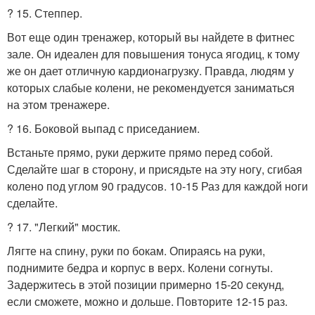
? 15. Степпер.
Вот еще один тренажер, который вы найдете в фитнес
зале. Он идеален для повышения тонуса ягодиц, к тому
же он дает отличную кардионагрузку. Правда, людям у
которых слабые колени, не рекомендуется заниматься
на этом тренажере.
? 16. Боковой выпад с приседанием.
Встаньте прямо, руки держите прямо перед собой.
Сделайте шаг в сторону, и присядьте на эту ногу, сгибая
колено под углом 90 градусов. 10-15 Раз для каждой ноги
сделайте.
? 17. "Легкий" мостик.
Лягте на спину, руки по бокам. Опираясь на руки,
поднимите бедра и корпус в верх. Колени согнуты.
Задержитесь в этой позиции примерно 15-20 секунд,
если сможете, можно и дольше. Повторите 12-15 раз.