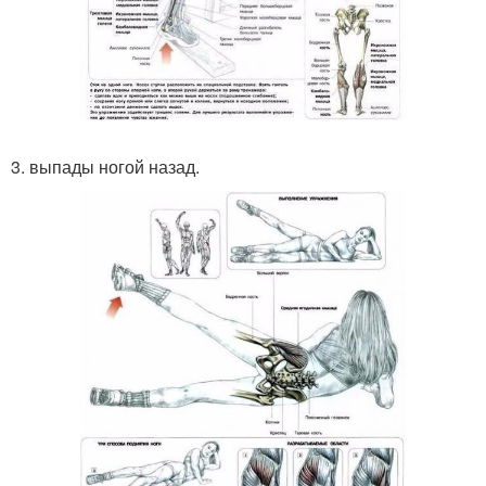
3. выпады ногой назад.