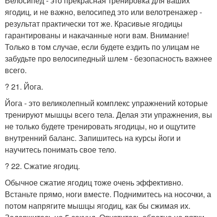
Велосипед - это прекрасная тренировка для ваших
ягодиц, и не важно, велосипед это или велотренажер -
результат практически тот же. Красивые ягодицы
гарантированы и накачанные ноги вам. Внимание!
Только в том случае, если будете ездить по улицам не
забудьте про велосипедный шлем - безопасность важнее
всего.
? 21. Йога.
Йога - это великолепный комплекс упражнений которые
тренируют мышцы всего тела. Делая эти упражнения, вы
не только будете тренировать ягодицы, но и ощутите
внутренний баланс. Запишитесь на курсы йоги и
научитесь понимать свое тело.
? 22. Сжатие ягодиц.
Обычное сжатие ягодиц тоже очень эффективно.
Встаньте прямо, ноги вместе. Поднимитесь на носочки, а
потом напрягите мышцы ягодиц, как бы сжимая их.