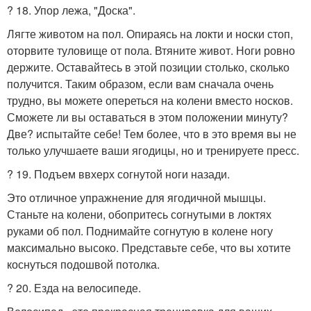
? 18. Упор лежа, "Доска".
Лягте животом на пол. Опираясь на локти и носки стоп,
оторвите туловище от пола. Втяните живот. Ноги ровно
держите. Оставайтесь в этой позиции столько, сколько
получится. Таким образом, если вам сначала очень
трудно, вы можете опереться на колени вместо носков.
Сможете ли вы оставаться в этом положении минуту?
Две? испытайте себе! Тем более, что в это время вы не
только улучшаете ваши ягодицы, но и тренируете пресс.
? 19. Подъем ввхерх согнутой ноги назади.
Это отличное упражнение для ягодичной мышцы.
Станьте на колени, обопритесь согнутыми в локтях
руками об пол. Поднимайте согнутую в колене ногу
максимально высоко. Представьте себе, что вы хотите
коснуться подошвой потолка.
? 20. Езда на велосипеде.