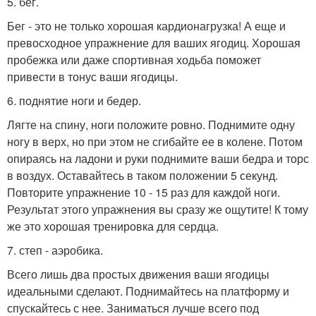
5. бег.
Бег - это не только хорошая кардионагрузка! А еще и
превосходное упражнение для ваших ягодиц. Хорошая
пробежка или даже спортивная ходьба поможет
привести в тонус ваши ягодицы.
6. поднятие ноги и бедер.
Лягте на спину, ноги положите ровно. Поднимите одну
ногу в верх, но при этом не сгибайте ее в колене. Потом
опираясь на ладони и руки поднимите ваши бедра и торс
в воздух. Оставайтесь в таком положении 5 секунд.
Повторите упражнение 10 - 15 раз для каждой ноги.
Результат этого упражнения вы сразу же ощутите! К тому
же это хорошая тренировка для сердца.
7. степ - аэробика.
Всего лишь два простых движения ваши ягодицы
идеальными сделают. Поднимайтесь на платформу и
спускайтесь с нее. Заниматься лучше всего под