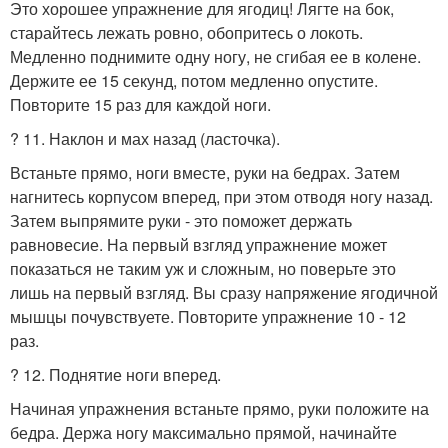
Это хорошее упражнение для ягодиц! Лягте на бок,
старайтесь лежать ровно, обопритесь о локоть.
Медленно поднимите одну ногу, не сгибая ее в колене.
Держите ее 15 секунд, потом медленно опустите.
Повторите 15 раз для каждой ноги.
? 11. Наклон и мах назад (ласточка).
Встаньте прямо, ноги вместе, руки на бедрах. Затем
нагнитесь корпусом вперед, при этом отводя ногу назад.
Затем выпрямите руки - это поможет держать
равновесие. На первый взгляд упражнение может
показаться не таким уж и сложным, но поверьте это
лишь на первый взгляд. Вы сразу напряжение ягодичной
мышцы почувствуете. Повторите упражнение 10 - 12
раз.
? 12. Поднятие ноги вперед.
Начиная упражнения встаньте прямо, руки положите на
бедра. Держа ногу максимально прямой, начинайте