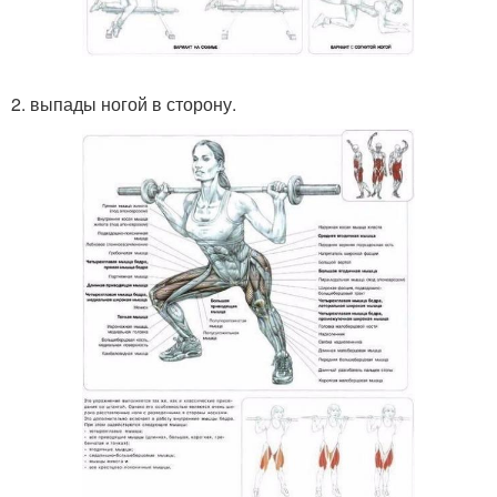
2. выпады ногой в сторону.