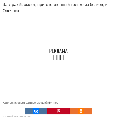
Завтрак 5: омлет, приготовленный только из белков, и
Овсянка.
Категории:
спорт фитнес
,
лучший фитнес