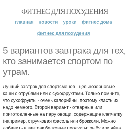
ФИТНЕС ДЛЯ ПОХУДЕНИЯ
главная
новости
уроки
фитнес дома
фитнес для похудения
5 вариантов завтрака для тех,
кто занимается спортом по
утрам.
Лучший завтрак для спортсменов - цельнозерновые
каши с отрубями или с сухофруктами. Только помните,
что сухофрукты - очень калорийны, поэтому класть их
надо немного. Второй вариант - отварные или
приготовленные на пару овощи, содержащие клетчатку
(например, стручковая фасоль или брокколи. Можно
добавить в завтрак белковые продукты: рыбу или яйца.