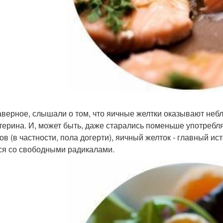
аверное, слышали о том, что яичные желтки оказывают неб
терина. И, может быть, даже старались поменьше употребля
ов (в частности, пола догерти), яичный желток - главный ис
ся со свободными радикалами.