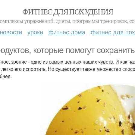
ФИТНЕС ДЛЯ ПОХУДЕНИЯ
комплексы упражнений, диеты, программы тренировок, со
новости
уроки
фитнес дома
фитнес для по
родуктов, которые помогут сохранить
ное, зрение - одно из самых ценных наших чувств. И как н
 легко его испортить. Но существует также множество спос
бнее.