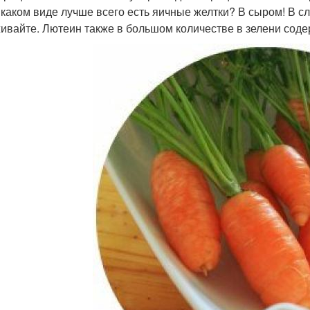
В каком виде лучше всего есть яичные желтки? В сыром! В с
ивайте. Лютеин также в большом количестве в зелени соде