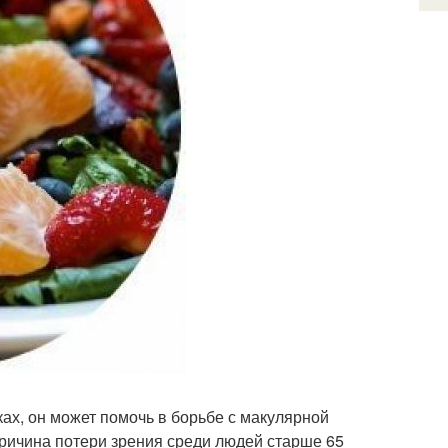
ках, он может помочь в борьбе с макулярной
причина потери зрения среди людей старше 65