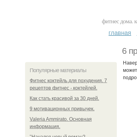
фитнес дома. 
главная
6 п
Навер
может
Популярные материалы
подро
Фитнес коктейль для похудения. 7
рецептов фитнес - коктейлей.
Как стать красивой за 30 дней.
9 мотивационных привычек.
Valeria Ammirato. Основная
информация.
"Начался новый роман?