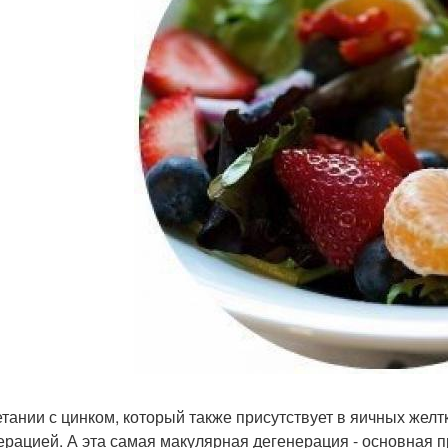
етании с цинком, который также присутствует в яичных желт
ерацией. А эта самая макулярная дегенерация - основная 