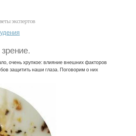
веты экспертов
худения
 зрение.
азло, очень хрупкое: влияние внешних факторов
обов защитить наши глаза. Поговорим о них