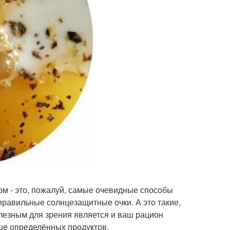
ом - это, пожалуй, самые очевидные способы
 правильные солнцезащитные очки. А это такие,
лезным для зрения является и ваш рацион
ьше определённых продуктов.