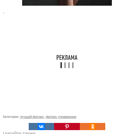
.
Категории:
лучший фитнес
,
фитнес упражнения
Читайте также