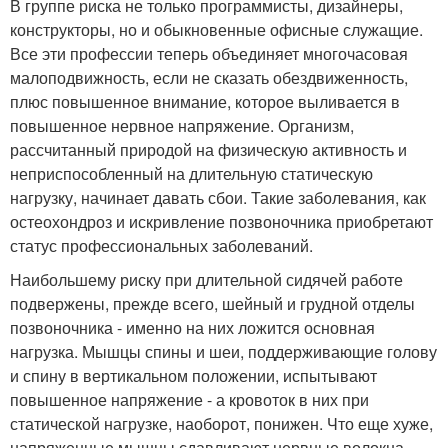
В группе риска не только программисты, дизайнеры,
конструкторы, но и обыкновенные офисные служащие.
Все эти профессии теперь объединяет многочасовая
малоподвижность, если не сказать обездвиженность,
плюс повышенное внимание, которое выливается в
повышенное нервное напряжение. Организм,
рассчитанный природой на физическую активность и
неприспособленный на длительную статическую
нагрузку, начинает давать сбои. Такие заболевания, как
остеохондроз и искривление позвоночника приобретают
статус профессиональных заболеваний.
Наибольшему риску при длительной сидячей работе
подвержены, прежде всего, шейный и грудной отделы
позвоночника - именно на них ложится основная
нагрузка. Мышцы спины и шеи, поддерживающие голову
и спину в вертикальном положении, испытывают
повышенное напряжение - а кровоток в них при
статической нагрузке, наоборот, понижен. Что еще хуже,
напряженные мышцы сдавливают нервные волокна,