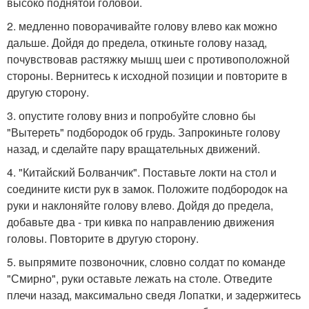
высоко поднятой головой.
2. медленно поворачивайте голову влево как можно
дальше. Дойдя до предела, откиньте голову назад,
почувствовав растяжку мышц шеи с противоположной
стороны. Вернитесь к исходной позиции и повторите в
другую сторону.
3. опустите голову вниз и попробуйте словно бы
"Вытереть" подбородок об грудь. Запрокиньте голову
назад, и сделайте пару вращательных движений.
4. "Китайский Болванчик". Поставьте локти на стол и
соедините кисти рук в замок. Положите подбородок на
руки и наклоняйте голову влево. Дойдя до предела,
добавьте два - три кивка по направлению движения
головы. Повторите в другую сторону.
5. выпрямите позвоночник, словно солдат по команде
"Смирно", руки оставьте лежать на столе. Отведите
плечи назад, максимально сведя Лопатки, и задержитесь