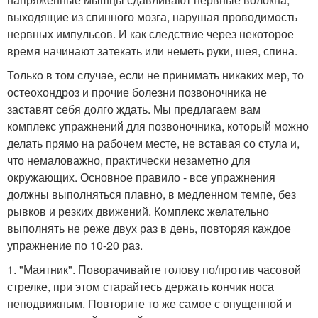
выходящие из спинного мозга, нарушая проводимость
нервных импульсов. И как следствие через некоторое
время начинают затекать или неметь руки, шея, спина.
Только в том случае, если не принимать никаких мер, то
остеохондроз и прочие болезни позвоночника не
заставят себя долго ждать. Мы предлагаем вам
комплекс упражнений для позвоночника, который можно
делать прямо на рабочем месте, не вставая со стула и,
что немаловажно, практически незаметно для
окружающих. Основное правило - все упражнения
должны выполняться плавно, в медленном темпе, без
рывков и резких движений. Комплекс желательно
выполнять не реже двух раз в день, повторяя каждое
упражнение по 10-20 раз.
1. "Маятник". Поворачивайте голову по/против часовой
стрелке, при этом старайтесь держать кончик носа
неподвижным. Повторите то же самое с опущенной и