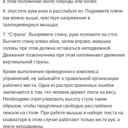
в этом положении около секунды или более.
6. опустите руки вниз и расслабьте их. Поднимите плечи
как можно выше, чувствуя напряжение в
трапециевидных мышцах.
7. "Струна". Выпрямите спину, руки положите на стол.
Выгните спину влево вбок, затем вправо, макушка
головы при этом должна оставаться неподвижной.
Движения позвоночника при этом напоминают движение
вертикальной струны.
Кроме выполнения приведенного комплекса
упражнений, не забывайте о правильной организации
рабочего места. Одна из распространенных ошибок
заключается в том, что человек держит локти на весу.
Необходимо отрегулировать высоту стула таким
образом, чтобы предплечья свободно расслаблено
лежали на столе. При работе мышью и наборе текста на
клавиатуре в этом случае работают только кисти рук, а
локти неподвижны.