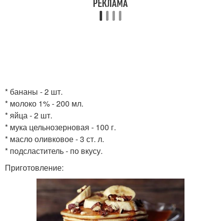
* бананы - 2 шт.
* молоко 1% - 200 мл.
* яйца - 2 шт.
* мука цельнозерновая - 100 г.
* масло оливковое - 3 ст. л.
* подсластитель - по вкусу.
Приготовление: