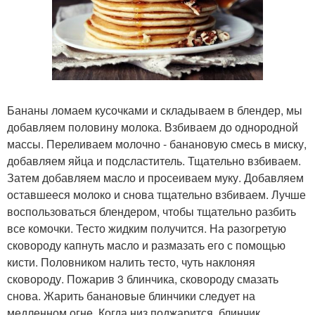
Бананы ломаем кусочками и складываем в блендер, мы
добавляем половину молока. Взбиваем до однородной
массы. Переливаем молочно - банановую смесь в миску,
добавляем яйца и подсластитель. Тщательно взбиваем.
Затем добавляем масло и просеиваем муку. Добавляем
оставшееся молоко и снова тщательно взбиваем. Лучше
воспользоваться блендером, чтобы тщательно разбить
все комочки. Тесто жидким получится. На разогретую
сковороду капнуть масло и размазать его с помощью
кисти. Половником налить тесто, чуть наклоняя
сковороду. Пожарив 3 блинчика, сковороду смазать
снова. Жарить банановые блинчики следует на
медленном огне. Когда низ поджарится, блинчик